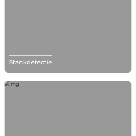
Stankdetectie