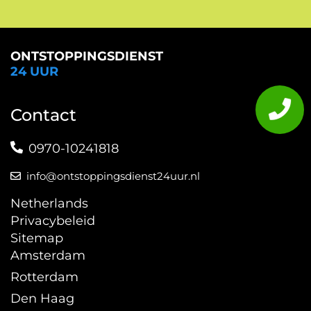
ONTSTOPPINGSDIENST
24 UUR
Contact
0970-10241818
info@ontstoppingsdienst24uur.nl
Netherlands
Privacybeleid
Sitemap
Amsterdam
Rotterdam
Den Haag