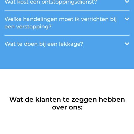
Wat kost een ontstoppingsdienst?
Welke handelingen moet ik verrichten bij
een verstopping?
Wat te doen bij een lekkage?
Wat de klanten te zeggen hebben
over ons: