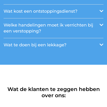
Wat kost een ontstoppingsdienst?
Welke handelingen moet ik verrichten bij
een verstopping?
Wat te doen bij een lekkage?
Wat de klanten te zeggen hebben
over ons: