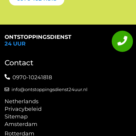
ONTSTOPPINGSDIENST
24 UUR
Contact
0970-10241818
info@ontstoppingsdienst24uur.nl
Netherlands
Privacybeleid
Sitemap
Amsterdam
Rotterdam