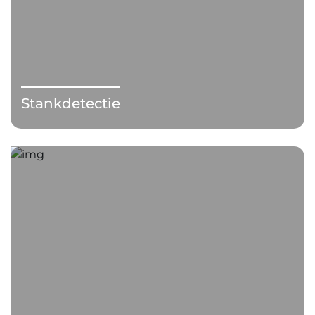
Stankdetectie