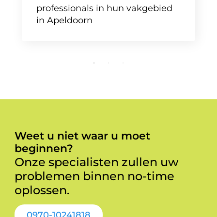
professionals in hun vakgebied
in Apeldoorn
Weet u niet waar u moet
beginnen?
Onze specialisten zullen uw
problemen binnen no-time
oplossen.
0970-10241818