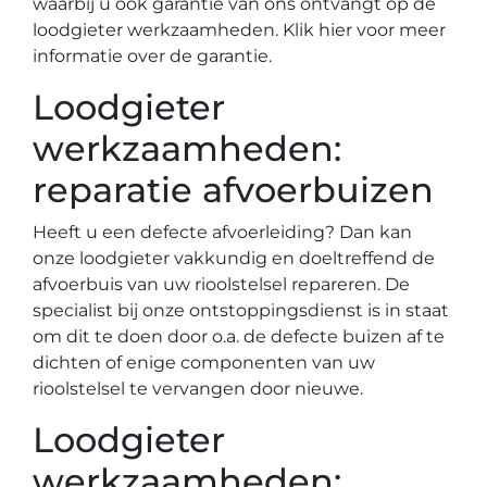
waarbij u ook garantie van ons ontvangt op de
loodgieter werkzaamheden. Klik hier voor meer
informatie over de garantie.
Loodgieter
werkzaamheden:
reparatie afvoerbuizen
Heeft u een defecte afvoerleiding? Dan kan
onze loodgieter vakkundig en doeltreffend de
afvoerbuis van uw rioolstelsel repareren. De
specialist bij onze ontstoppingsdienst is in staat
om dit te doen door o.a. de defecte buizen af te
dichten of enige componenten van uw
rioolstelsel te vervangen door nieuwe.
Loodgieter
werkzaamheden: