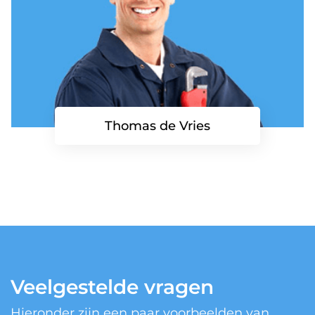
Thomas de Vries
Veelgestelde vragen
Hieronder zijn een paar voorbeelden van