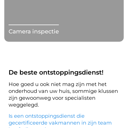
Camera inspectie
De beste ontstoppingsdienst!
Hoe goed u ook niet mag zijn met het
onderhoud van uw huis, sommige klussen
zijn gewoonweg voor specialisten
weggelegd.
Is een ontstoppingsdienst die
gecertificeerde vakmannen in zijn team