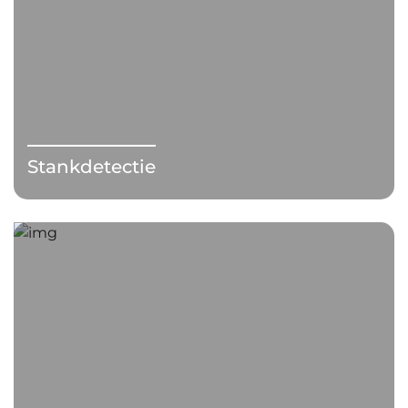
Stankdetectie