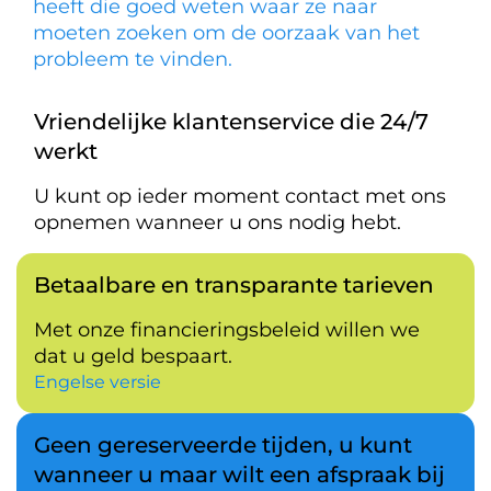
heeft die goed weten waar ze naar
moeten zoeken om de oorzaak van het
probleem te vinden.
Vriendelijke klantenservice die 24/7
werkt
U kunt op ieder moment contact met ons
opnemen wanneer u ons nodig hebt.
Betaalbare en transparante tarieven
Met onze financieringsbeleid willen we
dat u geld bespaart.
Engelse versie
Geen gereserveerde tijden, u kunt
wanneer u maar wilt een afspraak bij