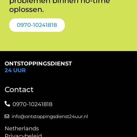
problemen binnen no-time
oplossen.
0970-10241818
ONTSTOPPINGSDIENST
24 UUR
Contact
0970-10241818
info@ontstoppingsdienst24uur.nl
Netherlands
Privacybeleid