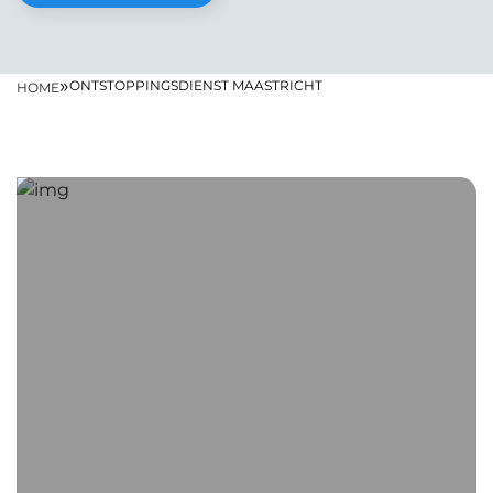
»
ONTSTOPPINGSDIENST MAASTRICHT
HOME