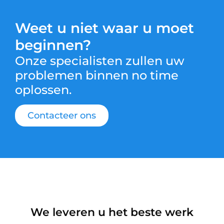
Weet u niet waar u moet
beginnen?
Onze specialisten zullen uw
problemen binnen no time
oplossen.
Contacteer ons
We leveren u het beste werk