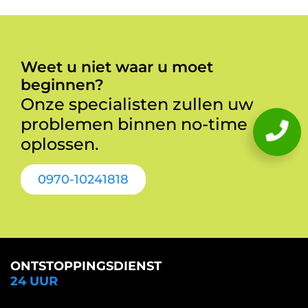
Weet u niet waar u moet
beginnen?
Onze specialisten zullen uw
problemen binnen no-time
oplossen.
0970-10241818
ONTSTOPPINGSDIENST
24 UUR