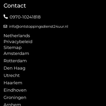
Contact
0970-10241818
info@ontstoppingsdienst24uur.nl
Netherlands
Privacybeleid
Sitemap
Amsterdam
Rotterdam
Den Haag
Utrecht
Haarlem
Eindhoven
Groningen
Arnhem