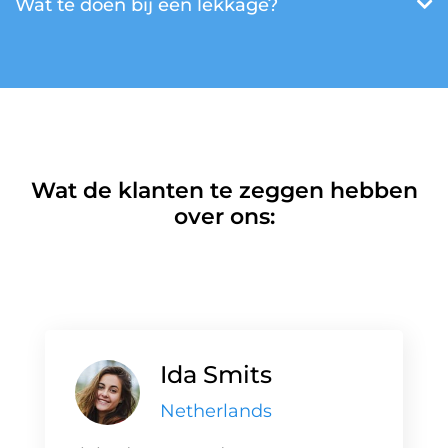
Wat te doen bij een lekkage?
Wat de klanten te zeggen hebben
over ons:
Ida Smits
Netherlands