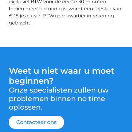
exclusief BTW voor de eerste 30 minuten.
Indien meer tijd nodig is, wordt een toeslag van
€ 18 (exclusief BTW) per kwartier in rekening
gebracht.
Weet u niet waar u moet
beginnen?
Onze specialisten zullen uw
problemen binnen no time
oplossen.
Contacteer ons