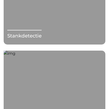
Stankdetectie