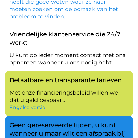
heeft die goed weten waar ze naar
moeten zoeken om de oorzaak van het
probleem te vinden.
Vriendelijke klantenservice die 24/7
werkt
U kunt op ieder moment contact met ons
opnemen wanneer u ons nodig hebt.
Betaalbare en transparante tarieven
Met onze financieringsbeleid willen we
dat u geld bespaart.
Engelse versie
Geen gereserveerde tijden, u kunt
wanneer u maar wilt een afspraak bij