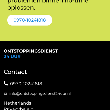
problemen binnen no-time
oplossen.
0970-10241818
ONTSTOPPINGSDIENST
24 UUR
Contact
0970-10241818
info@ontstoppingsdienst24uur.nl
Netherlands
Privacybeleid