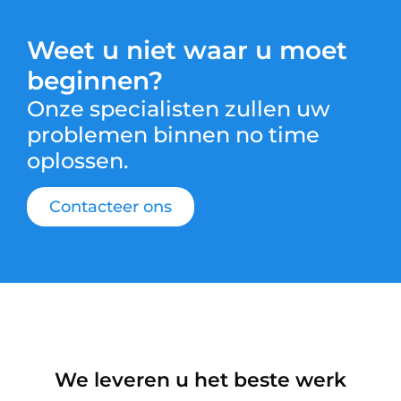
Weet u niet waar u moet
beginnen?
Onze specialisten zullen uw
problemen binnen no time
oplossen.
Contacteer ons
We leveren u het beste werk