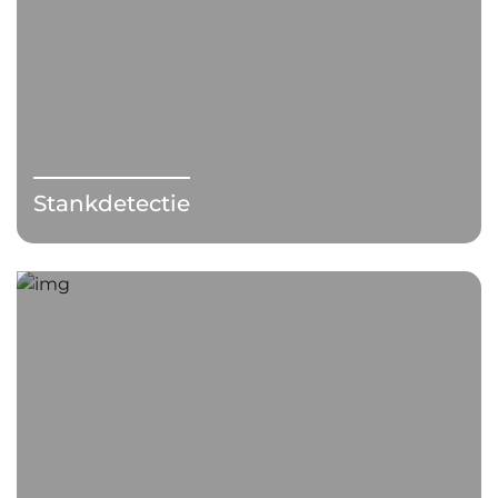
Stankdetectie