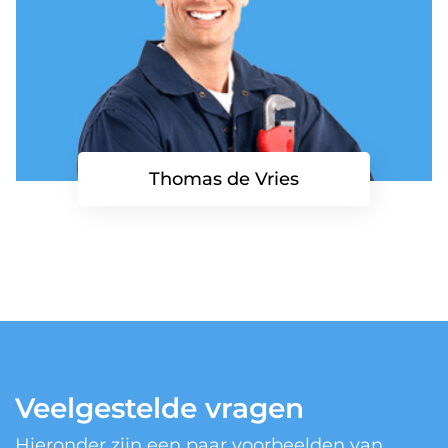
Thomas de Vries
Veelgestelde vragen
Hieronder zijn een paar voorbeelden van