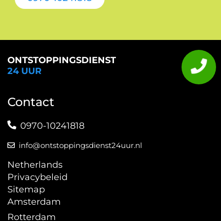
ONTSTOPPINGSDIENST
24 UUR
Contact
0970-10241818
info@ontstoppingsdienst24uur.nl
Netherlands
Privacybeleid
Sitemap
Amsterdam
Rotterdam