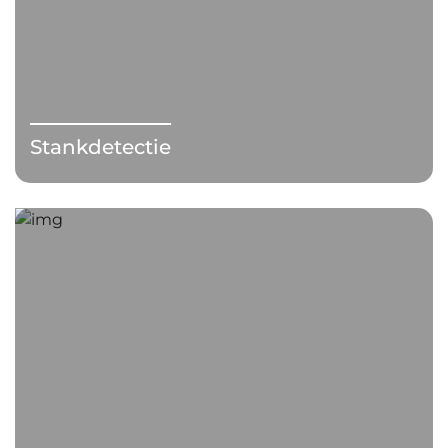
Stankdetectie