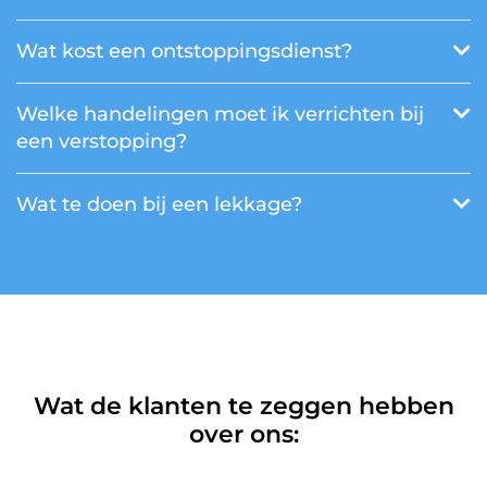
Wat kost een ontstoppingsdienst?
Welke handelingen moet ik verrichten bij
een verstopping?
Wat te doen bij een lekkage?
Wat de klanten te zeggen hebben
over ons: