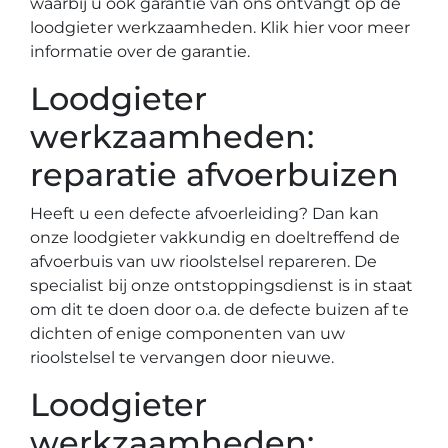
waarbij u ook garantie van ons ontvangt op de
loodgieter werkzaamheden. Klik hier voor meer
informatie over de garantie.
Loodgieter
werkzaamheden:
reparatie afvoerbuizen
Heeft u een defecte afvoerleiding? Dan kan
onze loodgieter vakkundig en doeltreffend de
afvoerbuis van uw rioolstelsel repareren. De
specialist bij onze ontstoppingsdienst is in staat
om dit te doen door o.a. de defecte buizen af te
dichten of enige componenten van uw
rioolstelsel te vervangen door nieuwe.
Loodgieter
werkzaamheden: