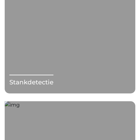
Stankdetectie