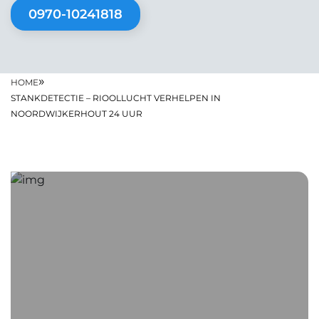
0970-10241818
»
HOME
STANKDETECTIE – RIOOLLUCHT VERHELPEN IN
NOORDWIJKERHOUT 24 UUR