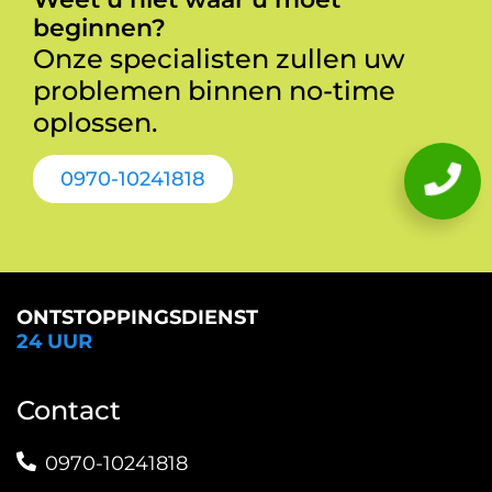
beginnen?
Onze specialisten zullen uw
problemen binnen no-time
oplossen.
0970-10241818
ONTSTOPPINGSDIENST
24 UUR
Contact
0970-10241818