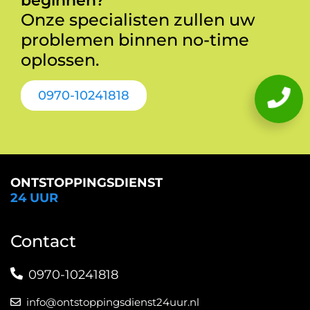
beginnen?
Onze specialisten zullen uw
problemen binnen no-time
oplossen.
0970-10241818
ONTSTOPPINGSDIENST
24 UUR
Contact
0970-10241818
info@ontstoppingsdienst24uur.nl