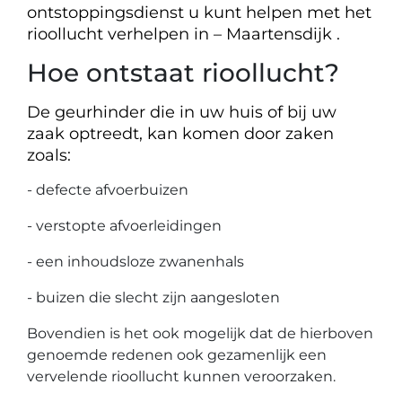
ontstoppingsdienst u kunt helpen met het
rioollucht verhelpen in – Maartensdijk .
Hoe ontstaat rioollucht?
De geurhinder die in uw huis of bij uw
zaak optreedt, kan komen door zaken
zoals:
- defecte afvoerbuizen
- verstopte afvoerleidingen
- een inhoudsloze zwanenhals
- buizen die slecht zijn aangesloten
Bovendien is het ook mogelijk dat de hierboven
genoemde redenen ook gezamenlijk een
vervelende rioollucht kunnen veroorzaken.