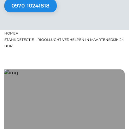
0970-10241818
»
HOME
STANKDETECTIE – RIOOLLUCHT VERHELPEN IN MAARTENSDIJK 24
UUR