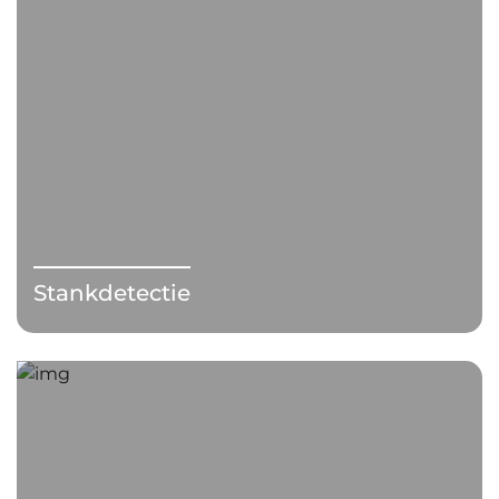
Stankdetectie