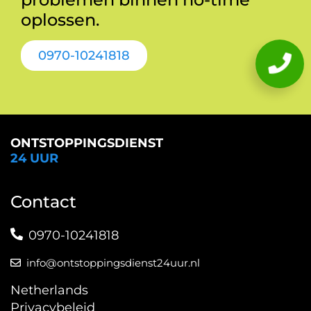
oplossen.
0970-10241818
ONTSTOPPINGSDIENST
24 UUR
Contact
0970-10241818
info@ontstoppingsdienst24uur.nl
Netherlands
Privacybeleid