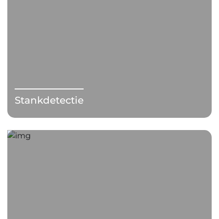
Stankdetectie