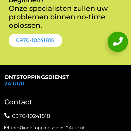
beginnen?
Onze specialisten zullen uw
problemen binnen no-time
oplossen.
0970-10241818
ONTSTOPPINGSDIENST
24 UUR
Contact
0970-10241818
info@ontstoppingsdienst24uur.nl