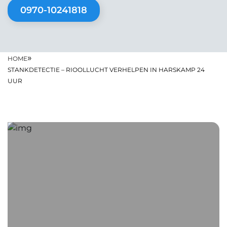
0970-10241818
»
HOME
STANKDETECTIE – RIOOLLUCHT VERHELPEN IN HARSKAMP 24
UUR