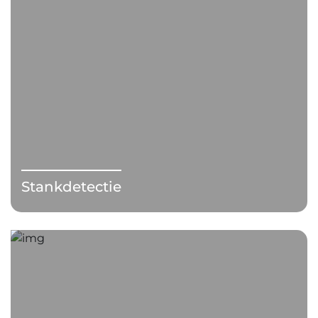
Stankdetectie