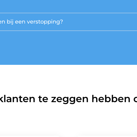
n bij een verstopping?
klanten te zeggen hebben o