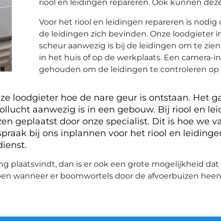
riool en leidingen repareren. Ook kunnen dez
Voor het riool en leidingen repareren is nodi
de leidingen zich bevinden. Onze loodgieter in
scheur aanwezig is bij de leidingen om te zien 
in het huis of op de werkplaats. Een camera-i
gehouden om de leidingen te controleren op 
nze loodgieter hoe de nare geur is ontstaan. Het 
ollucht aanwezig is in een gebouw. Bij riool en l
n geplaatst door onze specialist. Dit is hoe we va
spraak bij ons inplannen voor het riool en leidin
ienst.
 plaatsvindt, dan is er ook een grote mogelijkheid dat 
en wanneer er boomwortels door de afvoerbuizen heen