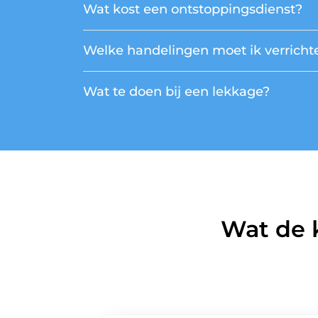
Wat kost een ontstoppingsdienst?
Welke handelingen moet ik verrichte
Wat te doen bij een lekkage?
Wat de 