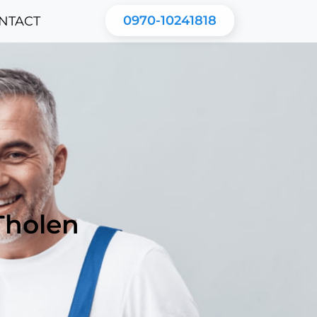
0970-10241818
NTACT
 Tholen