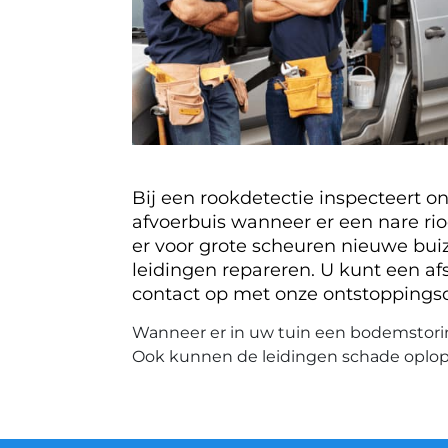
Bij een rookdetectie inspecteert o
afvoerbuis wanneer er een nare rio
er voor grote scheuren nieuwe buize
leidingen repareren. U kunt een af
contact op met onze ontstoppingsd
Wanneer er in uw tuin een bodemstoring
Ook kunnen de leidingen schade oplop