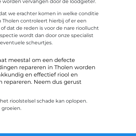
e worden vervangen door de loodgieter.
g dat we erachter komen in welke conditie
 Tholen controleert hierbij of er een
of dat de reden is voor de nare rioollucht
nspectie wordt dan door onze specialist
eventuele scheurtjes.
gaat meestal om een defecte
eidingen repareren in Tholen worden
kkundig en effectief riool en
gen repareren. Neem dus gerust
het rioolstelsel schade kan oplopen.
 groeien.