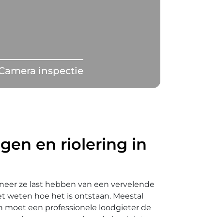
Camera inspectie
gen en riolering in
eer ze last hebben van een vervelende
et weten hoe het is ontstaan. Meestal
en moet een professionele loodgieter de