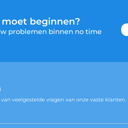
u moet beginnen?
 uw problemen binnen no time
n
 van veelgestelde vragen van onze vaste klanten.