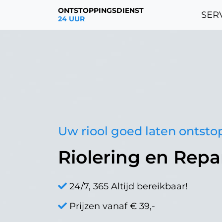
ONTSTOPPINGSDIENST
SERV
24 UUR
Uw riool goed laten ontst
Riolering en Repa
24/7, 365 Altijd bereikbaar!
Prijzen vanaf € 39,-