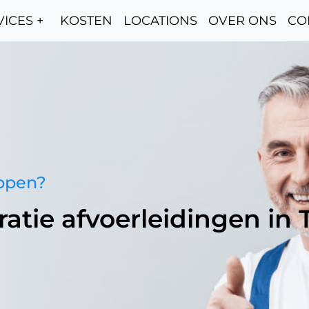
ICES +
KOSTEN
LOCATIONS
OVER ONS
CO
oppen?
ratie afvoerleidingen in