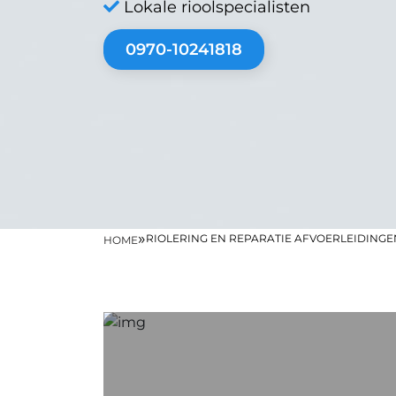
Lokale rioolspecialisten
0970-10241818
»
RIOLERING EN REPARATIE AFVOERLEIDINGE
HOME