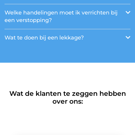
Welke handelingen moet ik verrichten bij
een verstopping?
Wat te doen bij een lekkage?
Wat de klanten te zeggen hebben
over ons: