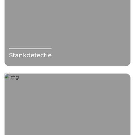
Stankdetectie