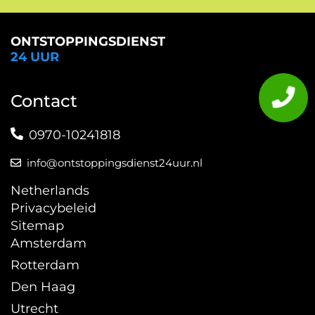
ONTSTOPPINGSDIENST
24 UUR
Contact
0970-10241818
info@ontstoppingsdienst24uur.nl
Netherlands
Privacybeleid
Sitemap
Amsterdam
Rotterdam
Den Haag
Utrecht