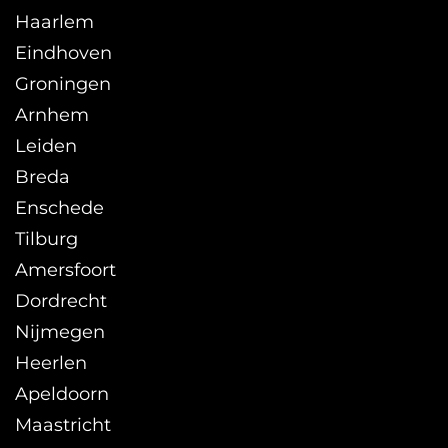
Haarlem
Eindhoven
Groningen
Arnhem
Leiden
Breda
Enschede
Tilburg
Amersfoort
Dordrecht
Nijmegen
Heerlen
Apeldoorn
Maastricht