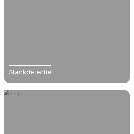
Stankdetectie