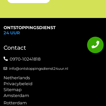
ONTSTOPPINGSDIENST
24 UUR
Contact
0970-10241818
info@ontstoppingsdienst24uur.nl
Netherlands
Privacybeleid
Sitemap
Amsterdam
Rotterdam