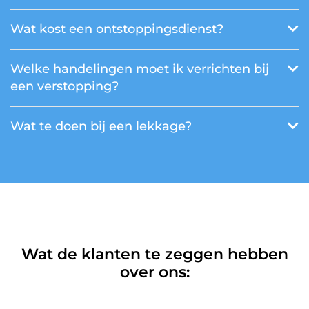
Wat kost een ontstoppingsdienst?
Welke handelingen moet ik verrichten bij
een verstopping?
Wat te doen bij een lekkage?
Wat de klanten te zeggen hebben
over ons: