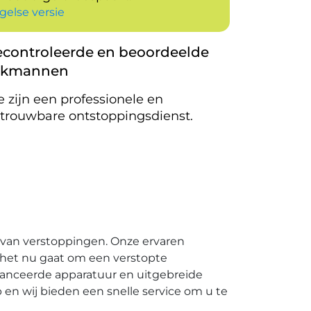
gelse versie
controleerde en beoordeelde
akmannen
 zijn een professionele en
trouwbare ontstoppingsdienst.
van verstoppingen.​ Onze ervaren
 het nu gaat om een verstopte
eavanceerde apparatuur en uitgebreide
n wij bieden een snelle service om u te