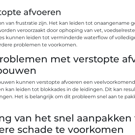
topte afvoeren
n van frustratie zijn. Het kan leiden tot onaangename 
rden veroorzaakt door ophoping van vet, voedselresten,
es kunnen leiden tot verminderde waterflow of volledige 
rdere problemen te voorkomen.​
oblemen met verstopte af
ebouwen
uwen kunnen verstopte afvoeren een veelvoorkomende e
n kan leiden tot blokkades in de leidingen. Dit kan resu
ingen. Het is belangrijk om dit probleem snel aan te 
ng van het snel aanpakken
ere schade te voorkomen