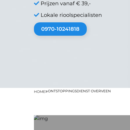
Prijzen vanaf € 39,-
Lokale rioolspecialisten
0970-10241818
»
ONTSTOPPINGSDIENST OVERVEEN
HOME