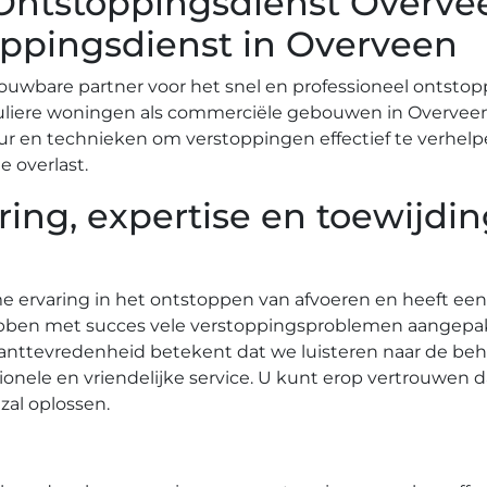
 Ontstoppingsdienst Overve
oppingsdienst in Overveen
uwbare partner voor het snel en professioneel ontstoppe
uliere woningen als commerciële gebouwen in Overveen
 en technieken om verstoppingen effectief te verhelpe
 overlast.​
ring, expertise en toewijdi
e ervaring in het ontstoppen van afvoeren en heeft ee
ebben met succes vele verstoppingsproblemen aangepakt
lanttevredenheid betekent dat we luisteren naar de beh
ionele en vriendelijke service.​ U kunt erop vertrouwe
al oplossen.​