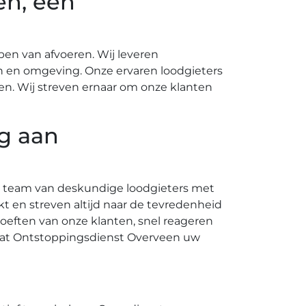
en, een
n van afvoeren.​ Wij leveren
 en omgeving.​ Onze ervaren loodgieters
n.​ Wij streven ernaar om onze klanten
ng aan
n team van deskundige loodgieters met
 en streven altijd naar de tevredenheid
oeften van onze klanten, snel reageren
n dat Ontstoppingsdienst Overveen uw