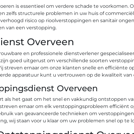
oeren is essentieel om verdere schade te voorkomen.
en zelfs structurele problemen in uw huis of commerci
 verhoogd risico op rioolverstoppingen en sanitair ong
n van een verstopping.​
ienst Overveen
ouwbare en professionele dienstverlener gespecialiseer
 zijn goed uitgerust om verschillende soorten verstopp
 streven ernaar om onze klanten snelle en efficiënte o
erde apparatuur kunt u vertrouwen op de kwaliteit van 
oppingsdienst Overveen
t als het gaat om het snel en vakkundig ontstoppen van 
treven ernaar om elk verstoppingsprobleem efficiënt op
bruik van geavanceerde technieken om verstoppingen t
ing, wij staan voor u klaar om uw problemen snel op te lo