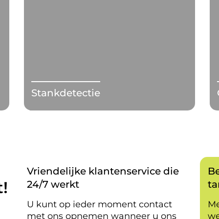
Stankdetectie
Vriendelijke klantenservice die
Be
!
24/7 werkt
ta
U kunt op ieder moment contact
Me
met ons opnemen wanneer u ons
we