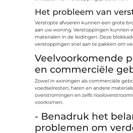
Het probleem van vers
Verstopte afvoeren kunnen een grote bro
aan uw woning.​ Verstoppingen kunnen wo
materialen in de leidingen.​ Deze blokkad
verstoppingen snel aan te pakken om ve
Veelvoorkomende pr
en commerciële g
Zowel in woningen als commerciële gebo
voedselresten, haren en andere materiale
overstromingen en zelfs riooloverstroom
voorkomen.​
- Benadruk het bela
problemen om verd