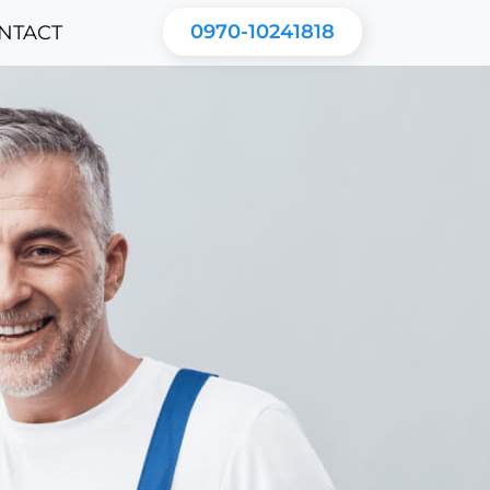
0970-10241818
NTACT