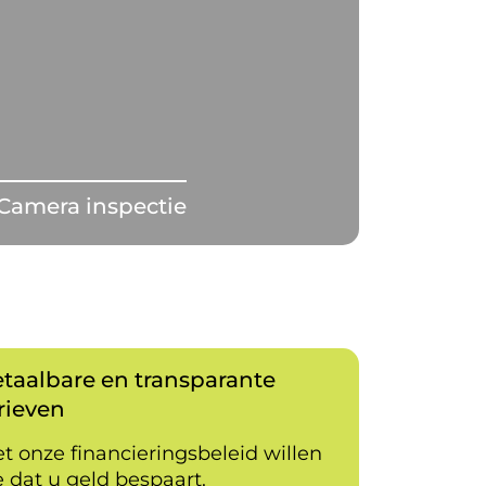
Camera inspectie
taalbare en transparante
rieven
t onze financieringsbeleid willen
 dat u geld bespaart.