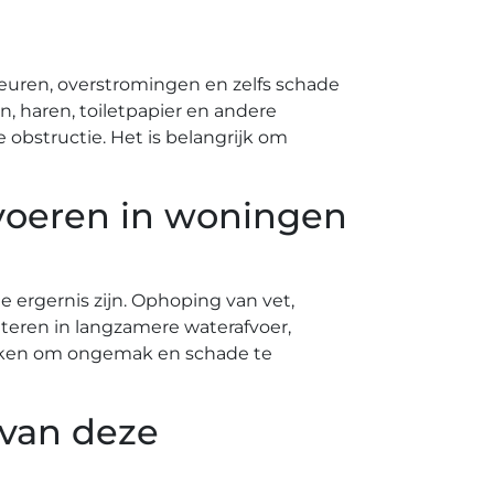
geuren, overstromingen en zelfs schade
 haren, toiletpapier en andere
obstructie.​ Het is belangrijk om
voeren in woningen
rgernis zijn.​ Ophoping van vet,
lteren in langzamere waterafvoer,
pakken om ongemak en schade te
 van deze