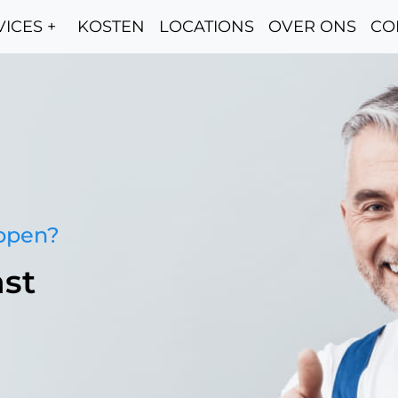
ICES +
KOSTEN
LOCATIONS
OVER ONS
CO
oppen?
st