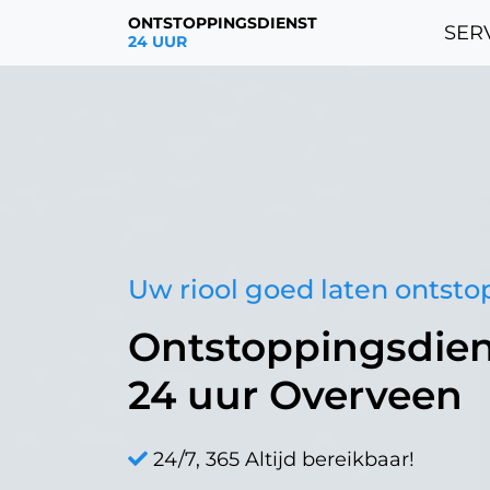
ONTSTOPPINGSDIENST
SERV
24 UUR
Uw riool goed laten ontst
Ontstoppingsdien
24 uur Overveen
24/7, 365 Altijd bereikbaar!