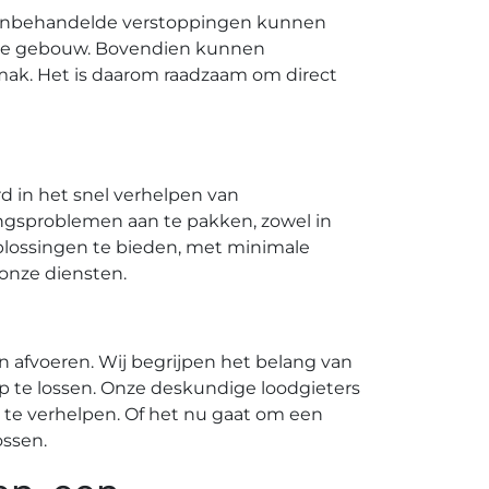
​ Onbehandelde verstoppingen kunnen
ële gebouw.​ Bovendien kunnen
emak. Het is daarom raadzaam om direct
d in het snel verhelpen van
ingsproblemen aan te pakken, zowel in
plossingen te bieden, met minimale
onze diensten.​
afvoeren.​ Wij begrijpen het belang van
 te lossen.​ Onze deskundige loodgieters
e verhelpen.​ Of het nu gaat om een
ssen.​