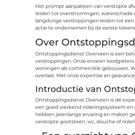
Het prompt aanpakken van verstopte afv
leiden tot overstromingen, waterschade 
langdurige verstoppingen leiden tot een
actie te ondernemen bij de eerste tekene
Over Ontstoppingsd
Ontstoppingsdienst Overveen is een betr
verstoppingen.​ Onze ervaren loodgieters
woningen als commerciële gebouwen.​ Wij
overlast. Met onze expertise en geavance
Introductie van Ontst
Ontstoppingsdienst Overveen is dé exper
een goed werkend rioleringssysteem en s
hebben jarenlange ervaring en maken ge
verstopte gootsteen, wc, douche of rioler