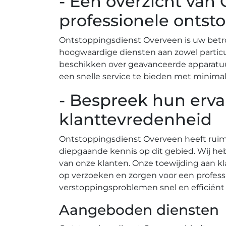
- Een overzicht van
professionele ontst
Ontstoppingsdienst Overveen is uw betro
hoogwaardige diensten aan zowel partic
beschikken over geavanceerde apparatuur
een snelle service te bieden met minimale
- Bespreek hun erva
klanttevredenheid
Ontstoppingsdienst Overveen heeft ruim
diepgaande kennis op dit gebied.​ Wij h
van onze klanten.​ Onze toewijding aan k
op verzoeken en zorgen voor een profess
verstoppingsproblemen snel en efficiënt z
Aangeboden diensten