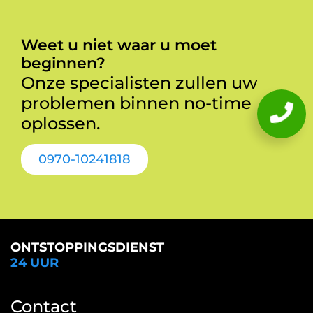
Weet u niet waar u moet
beginnen?
Onze specialisten zullen uw
problemen binnen no-time
oplossen.
0970-10241818
ONTSTOPPINGSDIENST
24 UUR
Contact