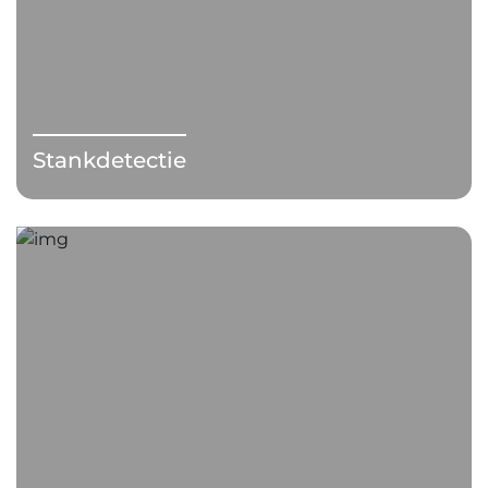
Stankdetectie