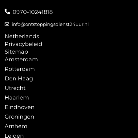
0970-10241818
info@ontstoppingsdienst24uur.nl
Netherlands
Privacybeleid
Sitemap
Amsterdam
Rotterdam
Den Haag
Utrecht
Haarlem
Eindhoven
Groningen
Arnhem
Leiden