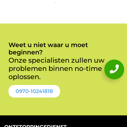
Weet u niet waar u moet
beginnen?
Onze specialisten zullen uw
problemen binnen no-time
oplossen.
0970-10241818