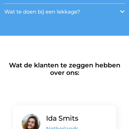
Wat te doen bij een lekkage?
Wat de klanten te zeggen hebben
over ons:
Ida Smits
Netherlands