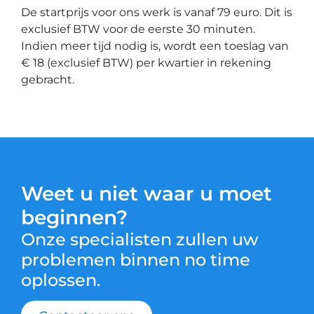
De startprijs voor ons werk is vanaf 79 euro. Dit is
exclusief BTW voor de eerste 30 minuten.
Indien meer tijd nodig is, wordt een toeslag van
€ 18 (exclusief BTW) per kwartier in rekening
gebracht.
Weet u niet waar u moet
beginnen?
Onze specialisten zullen uw
problemen binnen no time
oplossen.