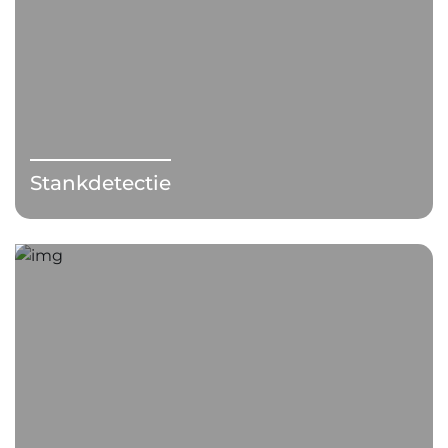
Stankdetectie