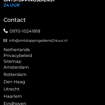
ONTSTOPPINGSDIENST
24 UUR
Contact
0970-10241818
info@ontstoppingsdienst24uur.nl
Netherlands
Privacybeleid
Sitemap
Amsterdam
Rotterdam
Den Haag
Utrecht
Haarlem
Eindhoven