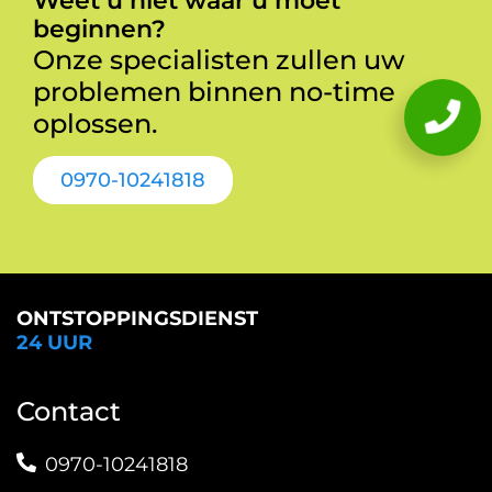
Weet u niet waar u moet
beginnen?
Onze specialisten zullen uw
problemen binnen no-time
oplossen.
0970-10241818
ONTSTOPPINGSDIENST
24 UUR
Contact
0970-10241818