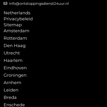
info@ontstoppingsdienst24uur.nl
Netherlands
Privacybeleid
Sitemap
Amsterdam
Rotterdam
Den Haag
Utrecht
Haarlem
Eindhoven
Groningen
Arnhem
Leiden
Breda
Enschede