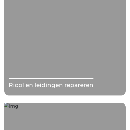
Riool en leidingen repareren