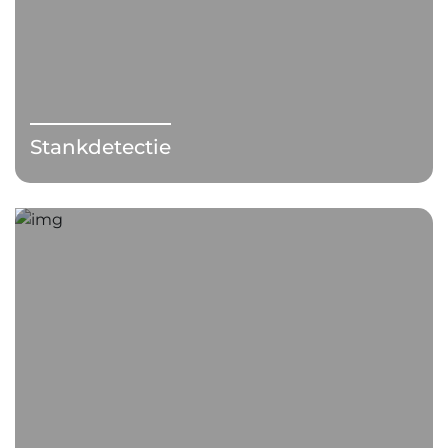
Stankdetectie