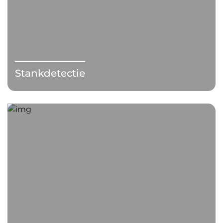
Stankdetectie