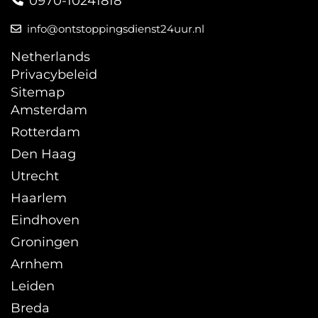
0970-10241818
info@ontstoppingsdienst24uur.nl
Netherlands
Privacybeleid
Sitemap
Amsterdam
Rotterdam
Den Haag
Utrecht
Haarlem
Eindhoven
Groningen
Arnhem
Leiden
Breda