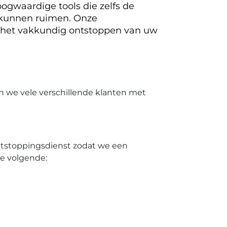
ogwaardige tools die zelfs de
 kunnen ruimen. Onze
 het vakkundig ontstoppen van uw
n we vele verschillende klanten met
ontstoppingsdienst zodat we een
de volgende: