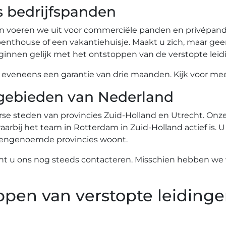
s bedrijfspanden
n voeren we uit voor commerciële panden en privépande
nthouse of een vakantiehuisje. Maakt u zich, maar gee
innen gelijk met het ontstoppen van de verstopte leid
eneens een garantie van drie maanden. Kijk voor meer
gebieden van Nederland
se steden van provincies Zuid-Holland en Utrecht. Onze 
arbij het team in Rotterdam in Zuid-Holland actief is. U
ovengenoemde provincies woont.
nt u ons nog steeds contacteren. Misschien hebben we w
ppen van verstopte leidinge