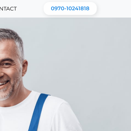
0970-10241818
NTACT