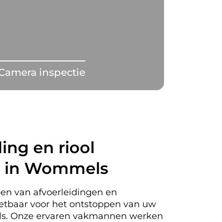
Camera inspectie
ing en riool
n in Wommels
en van afvoerleidingen en
nzetbaar voor het ontstoppen van uw
ls. Onze ervaren vakmannen werken