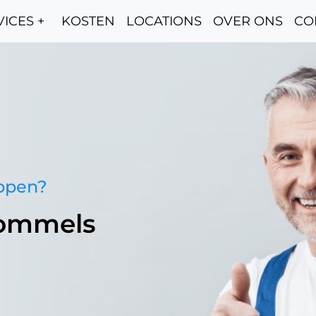
ICES +
KOSTEN
LOCATIONS
OVER ONS
CO
oppen?
Wommels