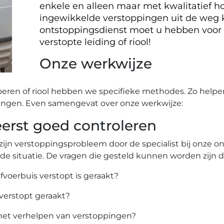
enkele en alleen maar met kwalitatief ho
ingewikkelde verstoppingen uit de weg
ontstoppingsdienst moet u hebben voor
verstopte leiding of riool!
Onze werkwijze
oeren of riool hebben we specifieke methodes. Zo helpe
ingen. Even samengevat over onze werkwijze:
rst goed controleren
zijn verstoppingsprobleem door de specialist bij onze 
 de situatie. De vragen die gesteld kunnen worden zijn 
afvoerbuis verstopt is geraakt?
 verstopt geraakt?
het verhelpen van verstoppingen?