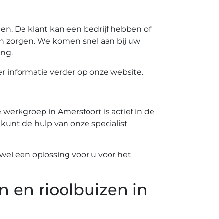
n. De klant kan een bedrijf hebben of
n zorgen. We komen snel aan bij uw
ing.
 informatie verder op onze website.
werkgroep in Amersfoort is actief in de
 kunt de hulp van onze specialist
el een oplossing voor u voor het
n en rioolbuizen in