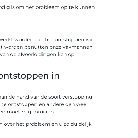
odig is om het probleem op te kunnen
ewerkt worden aan het ontstoppen van
 moet worden benutten onze vakmannen
van de afvoerleidingen kan op
 ontstoppen in
t aan de hand van de soort verstopping
k te ontstoppen en andere dan weer
nten moeten gebruiken.
en over het probleem en u zo duidelijk