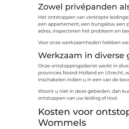
Zowel privépanden al
Het ontstoppen van verstopte leidinge
een appartement, een bungalow, een pe
adres, inspecteren het probleem en beg
Voor onze werkzaamheden hebben we ev
Werkzaam in diverse 
Onze ontstoppingsdienst werkt in diver
provincies Noord-Holland en Utrecht, wa
inschakelen indien u in een van de b
Woont u niet in deze gebieden, dan ku
ontstoppen van uw leiding of riool.
Kosten voor ontsto
Wommels