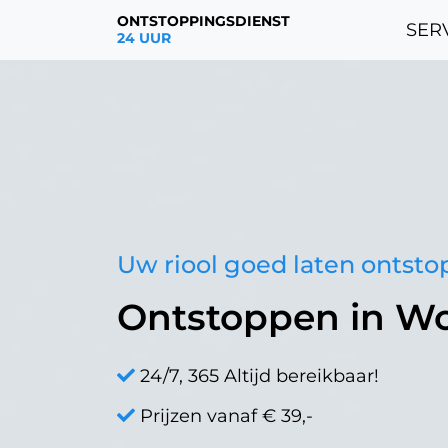
ONTSTOPPINGSDIENST
SERV
24 UUR
Uw riool goed laten ontst
Ontstoppen in 
24/7, 365 Altijd bereikbaar!
Prijzen vanaf € 39,-