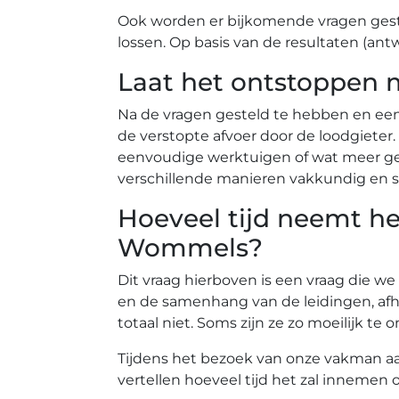
Ook worden er bijkomende vragen gest
lossen. Op basis van de resultaten (ant
Laat het ontstoppen 
Na de vragen gesteld te hebben en ee
de verstopte afvoer door de loodgiete
eenvoudige werktuigen of wat meer gea
verschillende manieren vakkundig en s
Hoeveel tijd neemt he
Wommels?
Dit vraag hierboven is een vraag die we
en de samenhang van de leidingen, afh
totaal niet. Soms zijn ze zo moeilijk 
Tijdens het bezoek van onze vakman aan 
vertellen hoeveel tijd het zal inneme