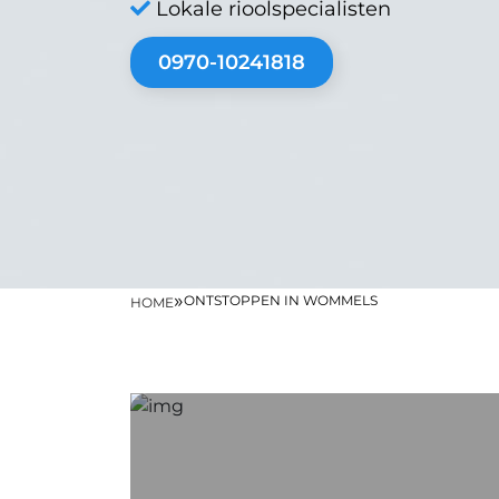
Lokale rioolspecialisten
0970-10241818
»
ONTSTOPPEN IN WOMMELS
HOME