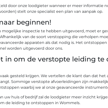
eld door onze loodgieter wanneer er meer informatie n
woorden) stelt onze specialist een plan van aanpak op.
maar beginnen!
n mogelijke inspectie te hebben uitgevoerd, moet er g
r. Afhankelijk van de soort verstopping die verholpen
vanceerde apparaten als dat nodig is. Het ontstoppen 
nel worden uitgevoerd door ons.
t in om de verstopte leiding te
 vaak gesteld krijgen. We vertellen de klant dan dat he
angt. Sommige verstopte afvoerleidingen zijn makkelij
te ontstoppen waarbij we al onze geavanceerde instrume
uw huis of bedrijf zal de loodgieter meer inzicht krijg
n om de leiding te ontstoppen in Wommels.