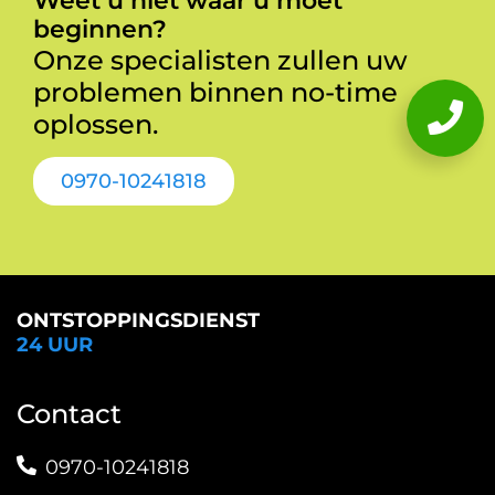
Weet u niet waar u moet
beginnen?
Onze specialisten zullen uw
problemen binnen no-time
oplossen.
0970-10241818
ONTSTOPPINGSDIENST
24 UUR
Contact
0970-10241818