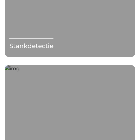
Stankdetectie