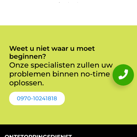
Weet u niet waar u moet
beginnen?
Onze specialisten zullen uw
problemen binnen no-time
oplossen.
0970-10241818