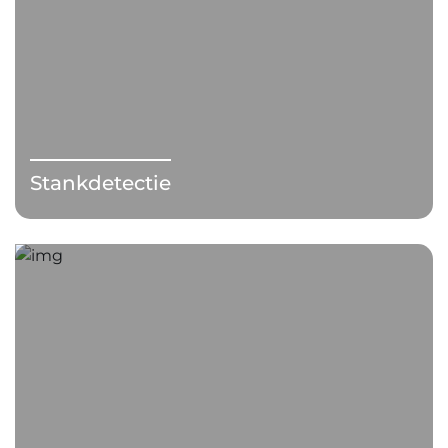
Stankdetectie