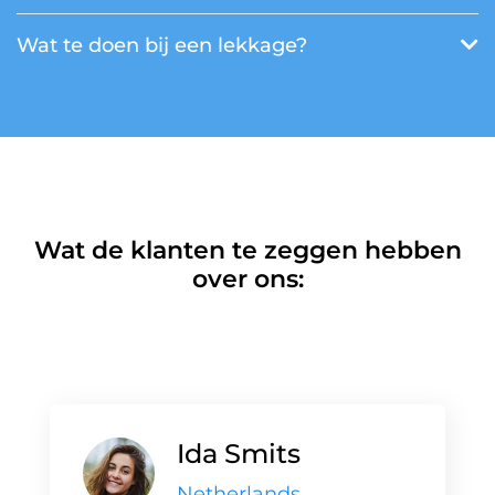
Wat te doen bij een lekkage?
Wat de klanten te zeggen hebben
over ons:
Ida Smits
Netherlands