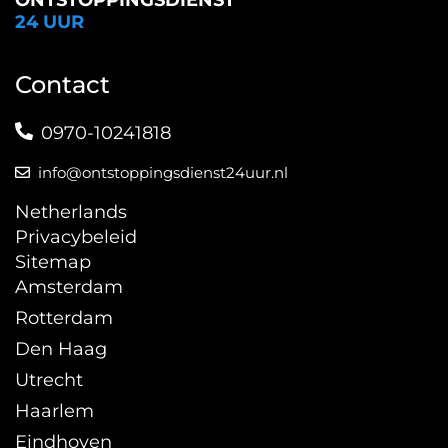
ONTSTOPPINGSDIENST
24 UUR
Contact
0970-10241818
info@ontstoppingsdienst24uur.nl
Netherlands
Privacybeleid
Sitemap
Amsterdam
Rotterdam
Den Haag
Utrecht
Haarlem
Eindhoven