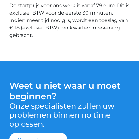
De startprijs voor ons werk is vanaf 79 euro. Dit is
exclusief BTW voor de eerste 30 minuten.
Indien meer tijd nodig is, wordt een toeslag van
€ 18 (exclusief BTW) per kwartier in rekening
gebracht.
Weet u niet waar u moet
beginnen?
Onze specialisten zullen uw
problemen binnen no time
oplossen.