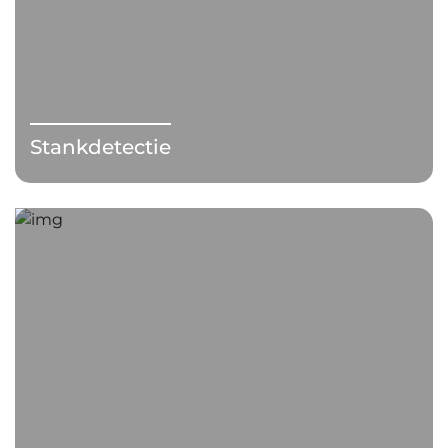
Stankdetectie