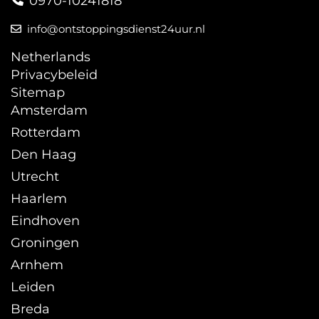
0970-10241818
info@ontstoppingsdienst24uur.nl
Netherlands
Privacybeleid
Sitemap
Amsterdam
Rotterdam
Den Haag
Utrecht
Haarlem
Eindhoven
Groningen
Arnhem
Leiden
Breda