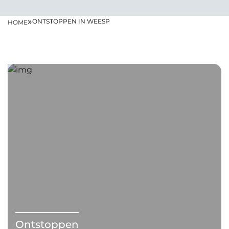
»
ONTSTOPPEN IN WEESP
HOME
Ontstoppen