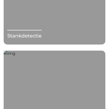
Stankdetectie