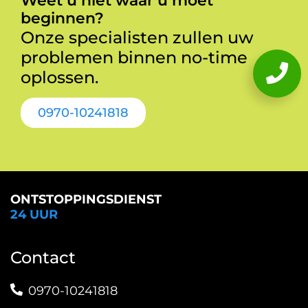
Weet u niet waar u moet
beginnen?
Onze specialisten zullen uw
problemen binnen no-time
oplossen.
0970-10241818
ONTSTOPPINGSDIENST
24 UUR
Contact
0970-10241818