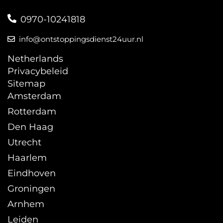
0970-10241818
info@ontstoppingsdienst24uur.nl
Netherlands
Privacybeleid
Sitemap
Amsterdam
Rotterdam
Den Haag
Utrecht
Haarlem
Eindhoven
Groningen
Arnhem
Leiden