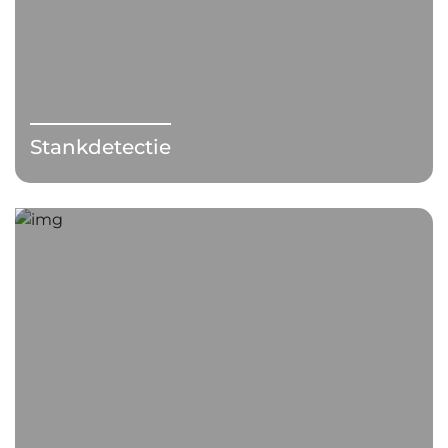
Stankdetectie