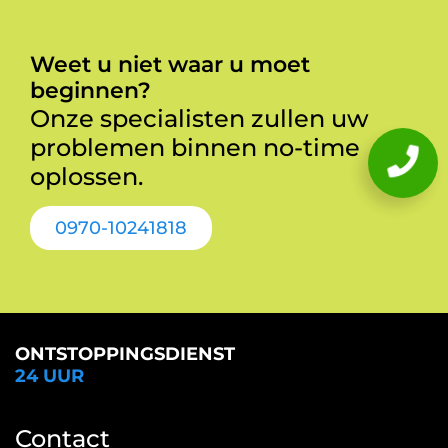
Weet u niet waar u moet
beginnen?
Onze specialisten zullen uw
problemen binnen no-time
oplossen.
0970-10241818
ONTSTOPPINGSDIENST
24 UUR
Contact