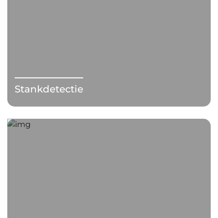
Stankdetectie