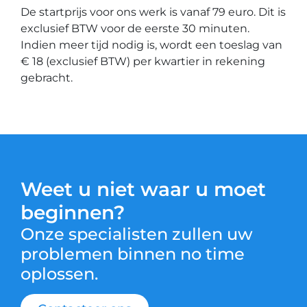
De startprijs voor ons werk is vanaf 79 euro. Dit is
exclusief BTW voor de eerste 30 minuten.
Indien meer tijd nodig is, wordt een toeslag van
€ 18 (exclusief BTW) per kwartier in rekening
gebracht.
Weet u niet waar u moet
beginnen?
Onze specialisten zullen uw
problemen binnen no time
oplossen.