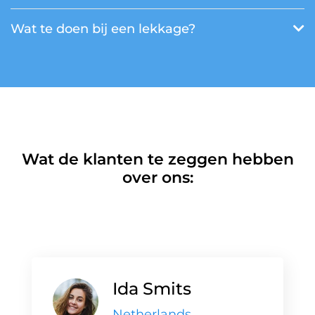
Wat te doen bij een lekkage?
Wat de klanten te zeggen hebben
over ons:
Ida Smits
Netherlands