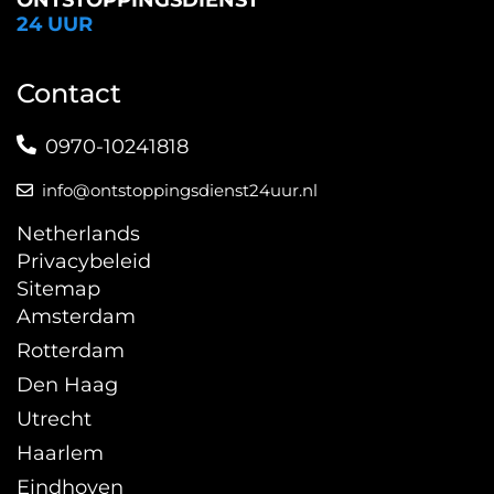
ONTSTOPPINGSDIENST
24 UUR
Contact
0970-10241818
info@ontstoppingsdienst24uur.nl
Netherlands
Privacybeleid
Sitemap
Amsterdam
Rotterdam
Den Haag
Utrecht
Haarlem
Eindhoven