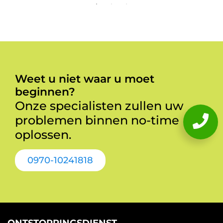
Weet u niet waar u moet
beginnen?
Onze specialisten zullen uw
problemen binnen no-time
oplossen.
0970-10241818