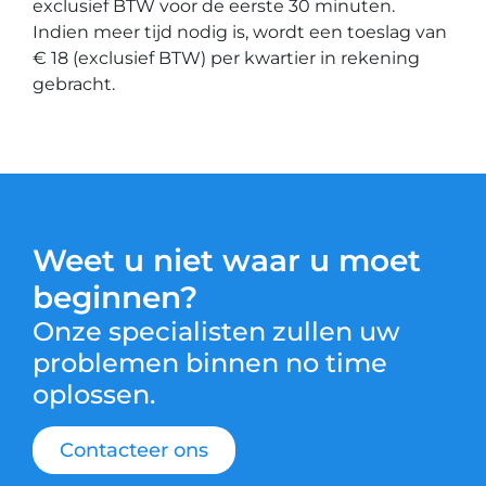
exclusief BTW voor de eerste 30 minuten.
Indien meer tijd nodig is, wordt een toeslag van
€ 18 (exclusief BTW) per kwartier in rekening
gebracht.
Weet u niet waar u moet
beginnen?
Onze specialisten zullen uw
problemen binnen no time
oplossen.
Contacteer ons