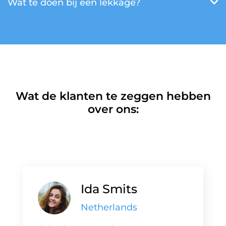
Wat te doen bij een lekkage?
Wat de klanten te zeggen hebben
over ons:
Ida Smits
Netherlands