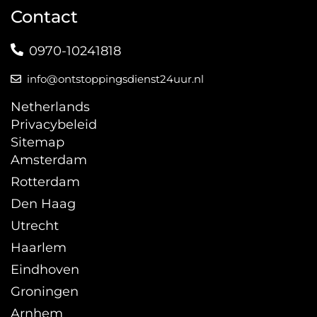
Contact
0970-10241818
info@ontstoppingsdienst24uur.nl
Netherlands
Privacybeleid
Sitemap
Amsterdam
Rotterdam
Den Haag
Utrecht
Haarlem
Eindhoven
Groningen
Arnhem