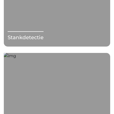
Stankdetectie