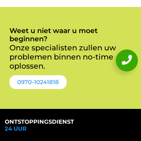
Weet u niet waar u moet
beginnen?
Onze specialisten zullen uw
problemen binnen no-time
oplossen.
0970-10241818
ONTSTOPPINGSDIENST
24 UUR