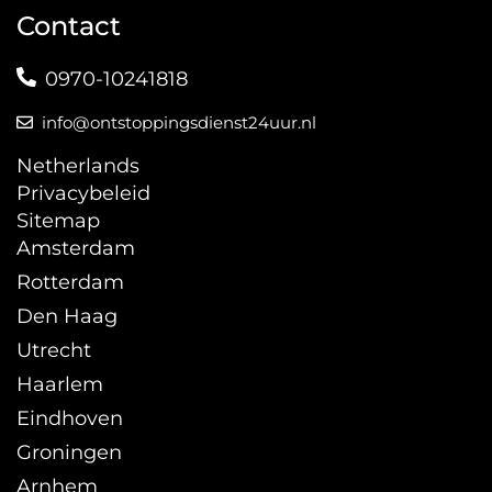
Contact
0970-10241818
info@ontstoppingsdienst24uur.nl
Netherlands
Privacybeleid
Sitemap
Amsterdam
Rotterdam
Den Haag
Utrecht
Haarlem
Eindhoven
Groningen
Arnhem