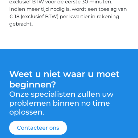
exclusief BTW voor de eerste 30 minuten.
Indien meer tijd nodig is, wordt een toeslag van
€ 18 (exclusief BTW) per kwartier in rekening
gebracht.
Weet u niet waar u moet
beginnen?
Onze specialisten zullen uw
problemen binnen no time
oplossen.
Contacteer ons