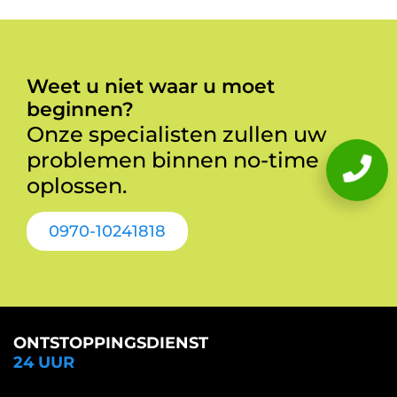
Weet u niet waar u moet
beginnen?
Onze specialisten zullen uw
problemen binnen no-time
oplossen.
0970-10241818
ONTSTOPPINGSDIENST
24 UUR