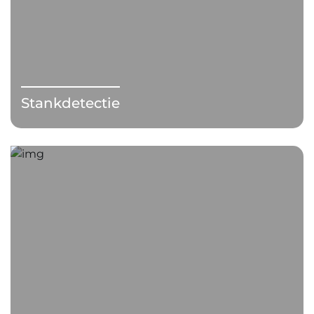
Stankdetectie