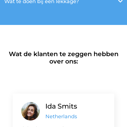
Wat te doen bij een lekkage?
Wat de klanten te zeggen hebben
over ons:
Ida Smits
Netherlands