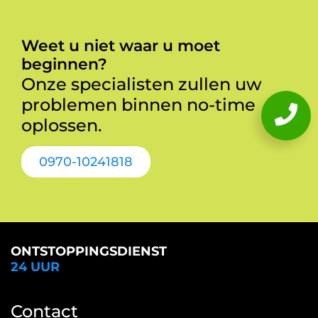
Weet u niet waar u moet
beginnen?
Onze specialisten zullen uw
problemen binnen no-time
oplossen.
0970-10241818
ONTSTOPPINGSDIENST
24 UUR
Contact