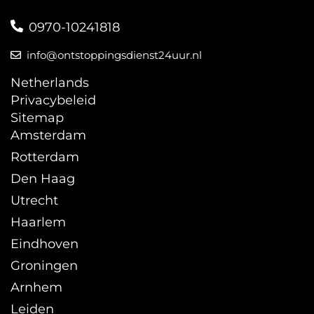
0970-10241818
info@ontstoppingsdienst24uur.nl
Netherlands
Privacybeleid
Sitemap
Amsterdam
Rotterdam
Den Haag
Utrecht
Haarlem
Eindhoven
Groningen
Arnhem
Leiden