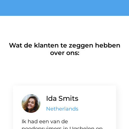
Wat de klanten te zeggen hebben
over ons:
Ida Smits
Netherlands
Ik had een van de
noodopruimers in Ugchelen op