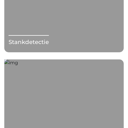
Stankdetectie