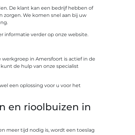
n. De klant kan een bedrijf hebben of
n zorgen. We komen snel aan bij uw
ing.
 informatie verder op onze website.
werkgroep in Amersfoort is actief in de
 kunt de hulp van onze specialist
el een oplossing voor u voor het
n en rioolbuizen in
ien meer tijd nodig is, wordt een toeslag