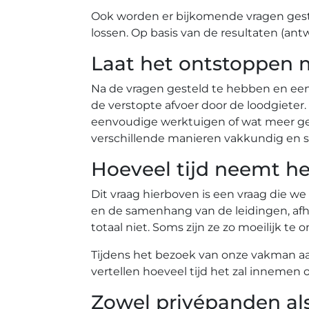
Ook worden er bijkomende vragen gest
lossen. Op basis van de resultaten (ant
Laat het ontstoppen 
Na de vragen gesteld te hebben en ee
de verstopte afvoer door de loodgiete
eenvoudige werktuigen of wat meer gea
verschillende manieren vakkundig en s
Hoeveel tijd neemt he
Dit vraag hierboven is een vraag die we
en de samenhang van de leidingen, afh
totaal niet. Soms zijn ze zo moeilijk 
Tijdens het bezoek van onze vakman aan 
vertellen hoeveel tijd het zal innemen 
Zowel privépanden al