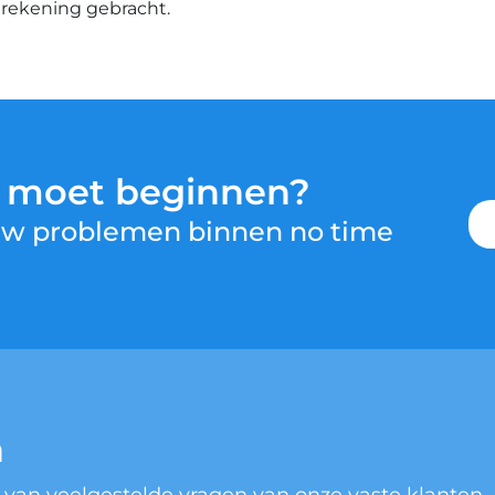
n rekening gebracht.
u moet beginnen?
 uw problemen binnen no time
n