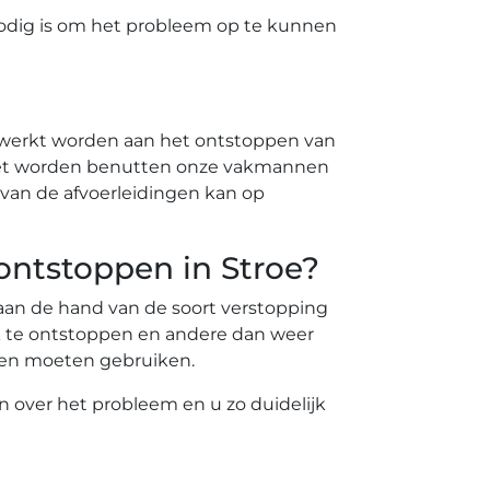
odig is om het probleem op te kunnen
ewerkt worden aan het ontstoppen van
 moet worden benutten onze vakmannen
van de afvoerleidingen kan op
 ontstoppen in Stroe?
t aan de hand van de soort verstopping
k te ontstoppen en andere dan weer
nten moeten gebruiken.
en over het probleem en u zo duidelijk