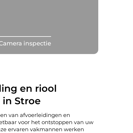
Camera inspectie
ing en riool
in Stroe
en van afvoerleidingen en
nzetbaar voor het ontstoppen van uw
 Onze ervaren vakmannen werken