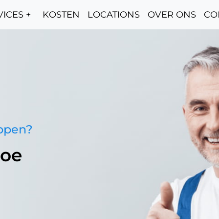
ICES +
KOSTEN
LOCATIONS
OVER ONS
CO
oppen?
roe