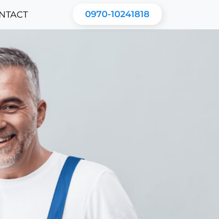
0970-10241818
NTACT