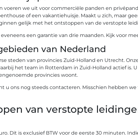
n voeren we uit voor commerciële panden en privépande
nthouse of een vakantiehuisje. Maakt u zich, maar gee
innen gelijk met het ontstoppen van de verstopte leid
eneens een garantie van drie maanden. Kijk voor meer
gebieden van Nederland
se steden van provincies Zuid-Holland en Utrecht. Onze 
arbij het team in Rotterdam in Zuid-Holland actief is. U
ovengenoemde provincies woont.
nt u ons nog steeds contacteren. Misschien hebben we w
ppen van verstopte leidinge
euro. Dit is exclusief BTW voor de eerste 30 minuten. Ind