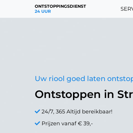
ONTSTOPPINGSDIENST
SERV
24 UUR
Uw riool goed laten ontst
Ontstoppen in St
24/7, 365 Altijd bereikbaar!
Prijzen vanaf € 39,-