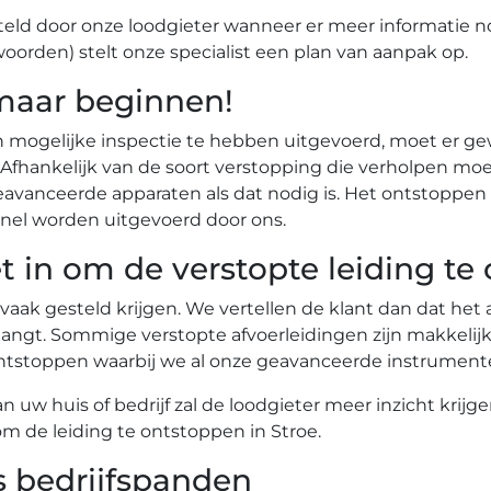
eld door onze loodgieter wanneer er meer informatie n
woorden) stelt onze specialist een plan van aanpak op.
maar beginnen!
n mogelijke inspectie te hebben uitgevoerd, moet er g
r. Afhankelijk van de soort verstopping die verholpen
vanceerde apparaten als dat nodig is. Het ontstoppen 
nel worden uitgevoerd door ons.
t in om de verstopte leiding te
 vaak gesteld krijgen. We vertellen de klant dan dat he
angt. Sommige verstopte afvoerleidingen zijn makkelij
te ontstoppen waarbij we al onze geavanceerde instrume
uw huis of bedrijf zal de loodgieter meer inzicht krijg
om de leiding te ontstoppen in Stroe.
s bedrijfspanden