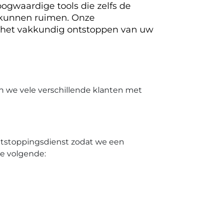
ogwaardige tools die zelfs de
 kunnen ruimen. Onze
 het vakkundig ontstoppen van uw
n we vele verschillende klanten met
ontstoppingsdienst zodat we een
de volgende: