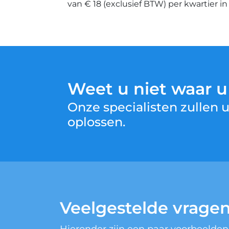
van € 18 (exclusief BTW) per kwartier i
Weet u niet waar 
Onze specialisten zullen
oplossen.
Veelgestelde vrage