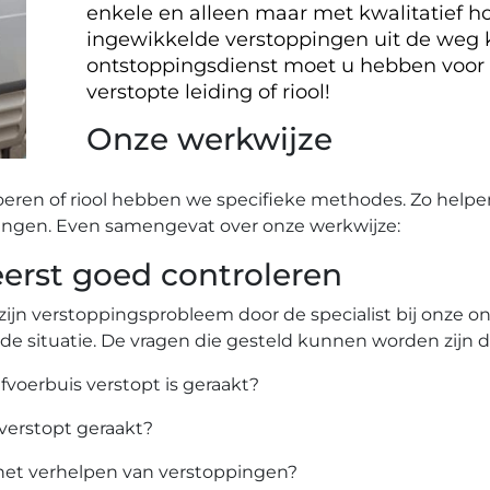
enkele en alleen maar met kwalitatief ho
ingewikkelde verstoppingen uit de weg
ontstoppingsdienst moet u hebben voor
verstopte leiding of riool!
Onze werkwijze
oeren of riool hebben we specifieke methodes. Zo helpe
ingen. Even samengevat over onze werkwijze:
rst goed controleren
zijn verstoppingsprobleem door de specialist bij onze 
 de situatie. De vragen die gesteld kunnen worden zijn 
afvoerbuis verstopt is geraakt?
 verstopt geraakt?
het verhelpen van verstoppingen?