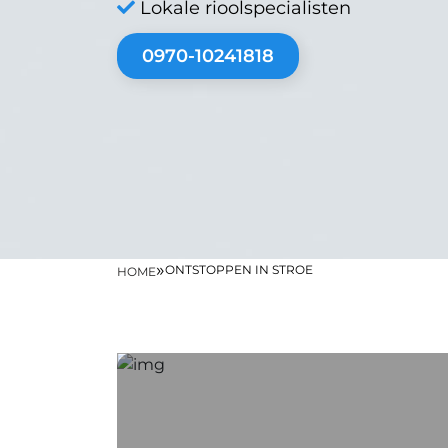
Lokale rioolspecialisten
0970-10241818
»
ONTSTOPPEN IN STROE
HOME