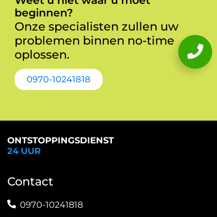
Weet u niet waar u moet
beginnen?
Onze specialisten zullen uw
problemen binnen no-time
oplossen.
0970-10241818
ONTSTOPPINGSDIENST
24 UUR
Contact
0970-10241818