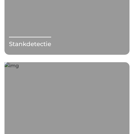
Stankdetectie