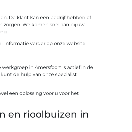
n. De klant kan een bedrijf hebben of
n zorgen. We komen snel aan bij uw
ing.
 informatie verder op onze website.
werkgroep in Amersfoort is actief in de
 kunt de hulp van onze specialist
el een oplossing voor u voor het
n en rioolbuizen in