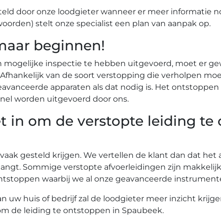
eld door onze loodgieter wanneer er meer informatie n
woorden) stelt onze specialist een plan van aanpak op.
maar beginnen!
n mogelijke inspectie te hebben uitgevoerd, moet er g
r. Afhankelijk van de soort verstopping die verholpen
vanceerde apparaten als dat nodig is. Het ontstoppen 
nel worden uitgevoerd door ons.
t in om de verstopte leiding te
 vaak gesteld krijgen. We vertellen de klant dan dat he
angt. Sommige verstopte afvoerleidingen zijn makkelij
te ontstoppen waarbij we al onze geavanceerde instrume
uw huis of bedrijf zal de loodgieter meer inzicht krijg
 om de leiding te ontstoppen in Spaubeek.