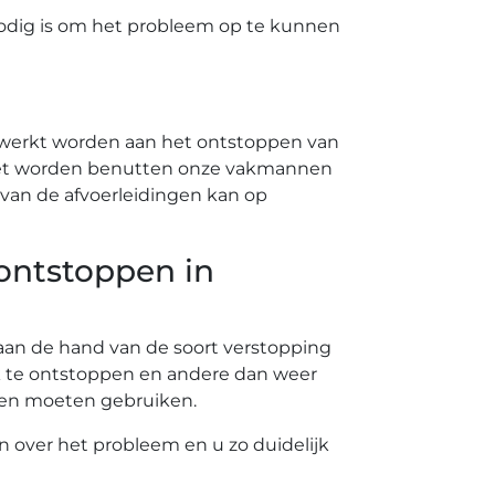
odig is om het probleem op te kunnen
ewerkt worden aan het ontstoppen van
 moet worden benutten onze vakmannen
van de afvoerleidingen kan op
 ontstoppen in
t aan de hand van de soort verstopping
k te ontstoppen en andere dan weer
nten moeten gebruiken.
en over het probleem en u zo duidelijk