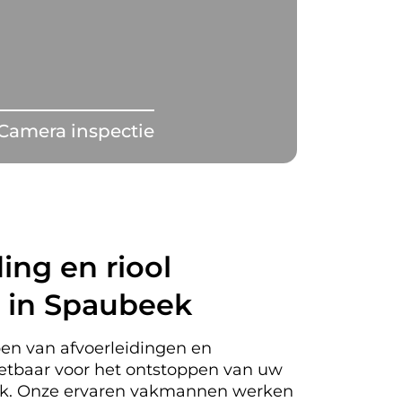
Camera inspectie
ing en riool
 in Spaubeek
en van afvoerleidingen en
nzetbaar voor het ontstoppen van uw
eek. Onze ervaren vakmannen werken