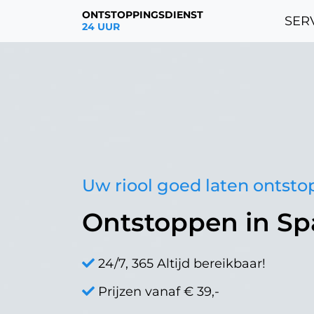
ONTSTOPPINGSDIENST
SERV
24 UUR
Uw riool goed laten ontst
Ontstoppen in S
24/7, 365 Altijd bereikbaar!
Prijzen vanaf € 39,-