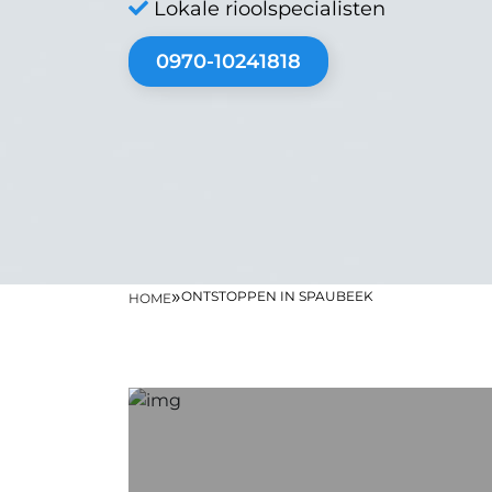
Lokale rioolspecialisten
0970-10241818
»
ONTSTOPPEN IN SPAUBEEK
HOME