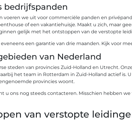
s bedrijfspanden
n voeren we uit voor commerciële panden en privépande
nthouse of een vakantiehuisje. Maakt u zich, maar gee
innen gelijk met het ontstoppen van de verstopte leid
eneens een garantie van drie maanden. Kijk voor meer
gebieden van Nederland
se steden van provincies Zuid-Holland en Utrecht. Onze 
arbij het team in Rotterdam in Zuid-Holland actief is. U
ovengenoemde provincies woont.
nt u ons nog steeds contacteren. Misschien hebben we w
ppen van verstopte leidinge