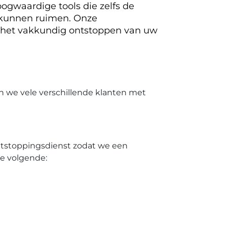
ogwaardige tools die zelfs de
 kunnen ruimen. Onze
 het vakkundig ontstoppen van uw
n we vele verschillende klanten met
ontstoppingsdienst zodat we een
de volgende: