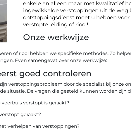
enkele en alleen maar met kwalitatief ho
ingewikkelde verstoppingen uit de weg
ontstoppingsdienst moet u hebben voor
verstopte leiding of riool!
Onze werkwijze
oeren of riool hebben we specifieke methodes. Zo helpe
ingen. Even samengevat over onze werkwijze:
rst goed controleren
zijn verstoppingsprobleem door de specialist bij onze 
 de situatie. De vragen die gesteld kunnen worden zijn 
afvoerbuis verstopt is geraakt?
 verstopt geraakt?
het verhelpen van verstoppingen?