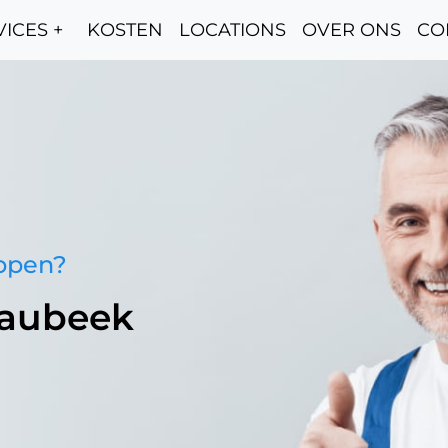
ICES +
KOSTEN
LOCATIONS
OVER ONS
CO
oppen?
paubeek