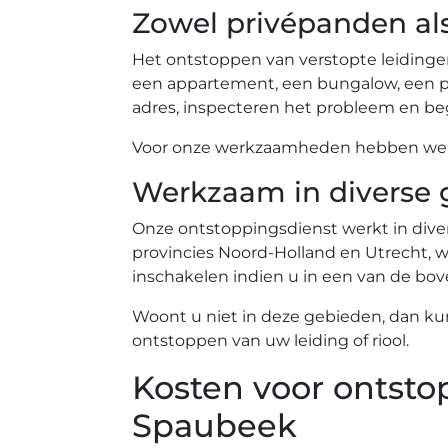
Zowel privépanden al
Het ontstoppen van verstopte leidinge
een appartement, een bungalow, een pe
adres, inspecteren het probleem en beg
Voor onze werkzaamheden hebben we ev
Werkzaam in diverse 
Onze ontstoppingsdienst werkt in diver
provincies Noord-Holland en Utrecht, wa
inschakelen indien u in een van de b
Woont u niet in deze gebieden, dan ku
ontstoppen van uw leiding of riool.
Kosten voor ontsto
Spaubeek