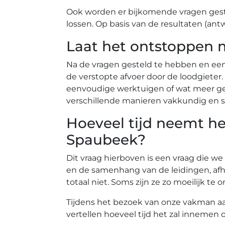
Ook worden er bijkomende vragen gest
lossen. Op basis van de resultaten (ant
Laat het ontstoppen 
Na de vragen gesteld te hebben en ee
de verstopte afvoer door de loodgiete
eenvoudige werktuigen of wat meer gea
verschillende manieren vakkundig en s
Hoeveel tijd neemt he
Spaubeek?
Dit vraag hierboven is een vraag die we
en de samenhang van de leidingen, afh
totaal niet. Soms zijn ze zo moeilijk 
Tijdens het bezoek van onze vakman aan 
vertellen hoeveel tijd het zal innemen