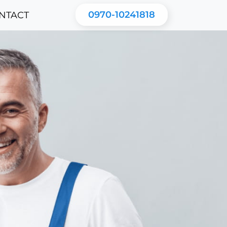
0970-10241818
NTACT