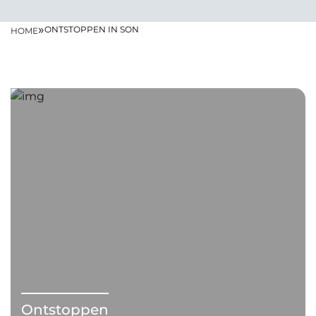
»
ONTSTOPPEN IN SON
HOME
Ontstoppen