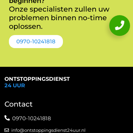
beginnen?
Onze specialisten zullen uw
problemen binnen no-time
oplossen.
0970-10241818
ONTSTOPPINGSDIENST
24 UUR
Contact
0970-10241818
info@ontstoppingsdienst24uur.nl