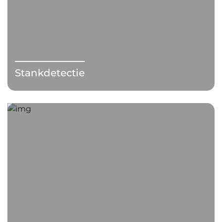
Stankdetectie