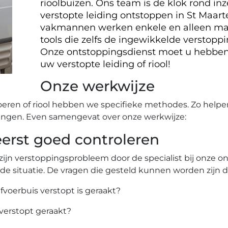
rioolbuizen. Ons team is de klok rond i
verstopte leiding ontstoppen in St Maar
vakmannen werken enkele en alleen maa
tools die zelfs de ingewikkelde verstop
Onze ontstoppingsdienst moet u hebben
uw verstopte leiding of riool!
Onze werkwijze
oeren of riool hebben we specifieke methodes. Zo helpe
ingen. Even samengevat over onze werkwijze:
rst goed controleren
zijn verstoppingsprobleem door de specialist bij onze 
 de situatie. De vragen die gesteld kunnen worden zijn 
afvoerbuis verstopt is geraakt?
 verstopt geraakt?