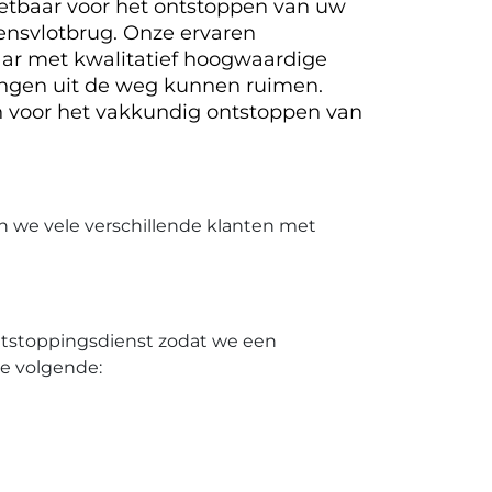
nzetbaar voor het ontstoppen van uw
tensvlotbrug. Onze ervaren
r met kwalitatief hoogwaardige
pingen uit de weg kunnen ruimen.
 voor het vakkundig ontstoppen van
n we vele verschillende klanten met
ontstoppingsdienst zodat we een
de volgende: