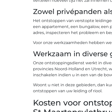
vertellen hoeveel tijd het zal innemen
Zowel privépanden al
Het ontstoppen van verstopte leidinge
een appartement, een bungalow, een pe
adres, inspecteren het probleem en beg
Voor onze werkzaamheden hebben we ev
Werkzaam in diverse 
Onze ontstoppingsdienst werkt in diver
provincies Noord-Holland en Utrecht, wa
inschakelen indien u in een van de b
Woont u niet in deze gebieden, dan ku
ontstoppen van uw leiding of riool.
Kosten voor ontsto