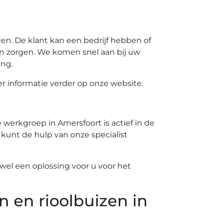
n. De klant kan een bedrijf hebben of
n zorgen. We komen snel aan bij uw
ing.
 informatie verder op onze website.
werkgroep in Amersfoort is actief in de
 kunt de hulp van onze specialist
el een oplossing voor u voor het
n en rioolbuizen in