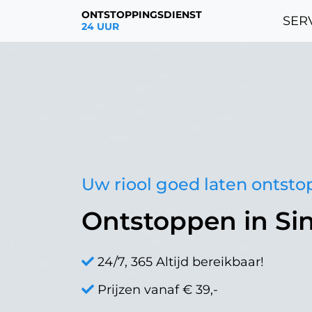
ONTSTOPPINGSDIENST
SERV
24 UUR
Uw riool goed laten ontst
Ontstoppen in Si
24/7, 365 Altijd bereikbaar!
Prijzen vanaf € 39,-