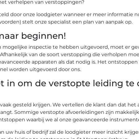
het verhelpen van verstoppingen?
eld door onze loodgieter wanneer er meer informatie n
woorden) stelt onze specialist een plan van aanpak op.
maar beginnen!
n mogelijke inspectie te hebben uitgevoerd, moet er g
r. Afhankelijk van de soort verstopping die verholpen
vanceerde apparaten als dat nodig is. Het ontstoppen 
nel worden uitgevoerd door ons.
t in om de verstopte leiding te
 vaak gesteld krijgen. We vertellen de klant dan dat he
angt. Sommige verstopte afvoerleidingen zijn makkelij
te ontstoppen waarbij we al onze geavanceerde instrume
uw huis of bedrijf zal de loodgieter meer inzicht krijg