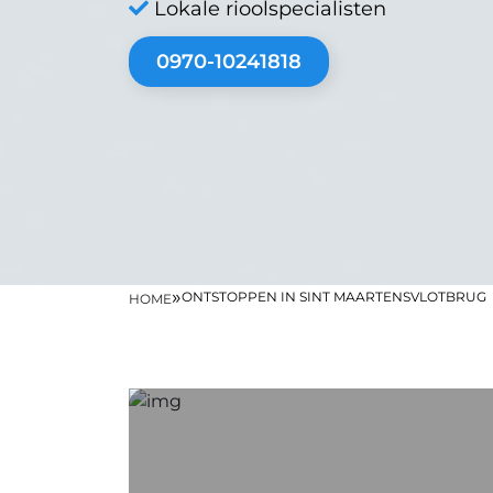
Lokale rioolspecialisten
0970-10241818
»
ONTSTOPPEN IN SINT MAARTENSVLOTBRUG
HOME