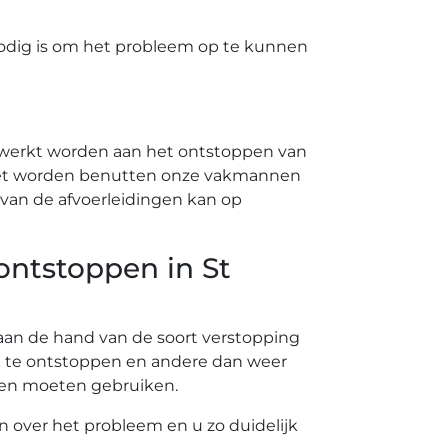
odig is om het probleem op te kunnen
ewerkt worden aan het ontstoppen van
 moet worden benutten onze vakmannen
van de afvoerleidingen kan op
 ontstoppen in St
t aan de hand van de soort verstopping
k te ontstoppen en andere dan weer
nten moeten gebruiken.
en over het probleem en u zo duidelijk