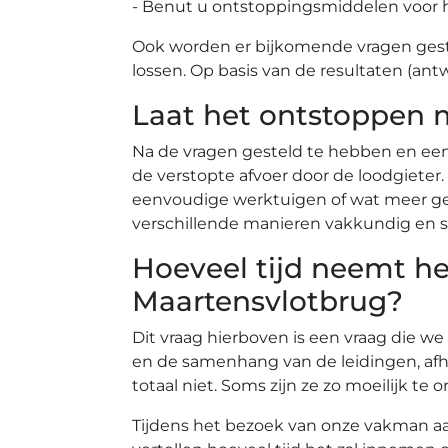
- Benut u ontstoppingsmiddelen voor 
Ook worden er bijkomende vragen gest
lossen. Op basis van de resultaten (ant
Laat het ontstoppen 
Na de vragen gesteld te hebben en ee
de verstopte afvoer door de loodgiete
eenvoudige werktuigen of wat meer gea
verschillende manieren vakkundig en s
Hoeveel tijd neemt he
Maartensvlotbrug?
Dit vraag hierboven is een vraag die we
en de samenhang van de leidingen, afh
totaal niet. Soms zijn ze zo moeilijk 
Tijdens het bezoek van onze vakman aan 