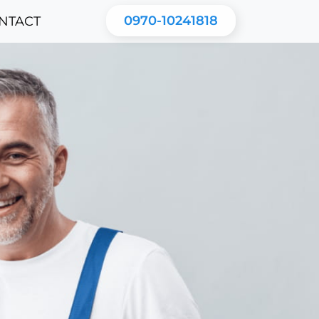
0970-10241818
NTACT