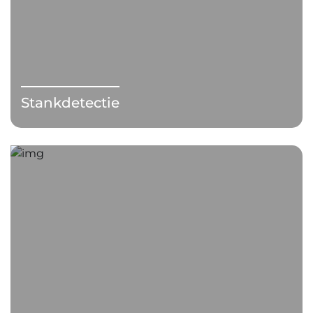
Stankdetectie