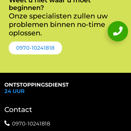
Weet u niet waar u moet
beginnen?
Onze specialisten zullen uw
problemen binnen no-time
oplossen.
0970-10241818
ONTSTOPPINGSDIENST
24 UUR
Contact
0970-10241818