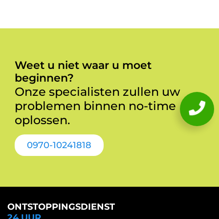
Weet u niet waar u moet
beginnen?
Onze specialisten zullen uw
problemen binnen no-time
oplossen.
0970-10241818
ONTSTOPPINGSDIENST
24 UUR