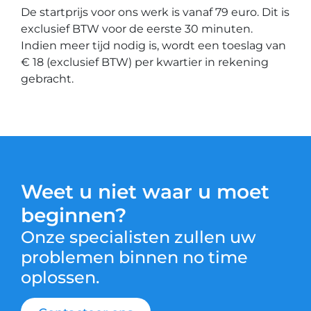
De startprijs voor ons werk is vanaf 79 euro. Dit is
exclusief BTW voor de eerste 30 minuten.
Indien meer tijd nodig is, wordt een toeslag van
€ 18 (exclusief BTW) per kwartier in rekening
gebracht.
Weet u niet waar u moet
beginnen?
Onze specialisten zullen uw
problemen binnen no time
oplossen.