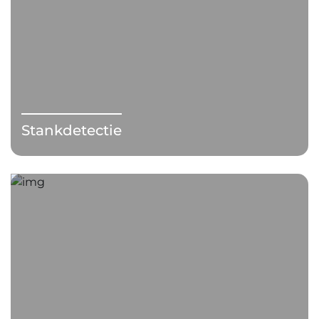
Stankdetectie