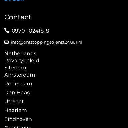
Contact
0970-10241818
info@ontstoppingsdienst24uur.nl
Netherlands
Privacybeleid
Sitemap
Amsterdam
Rotterdam
Den Haag
Utrecht
Haarlem
Eindhoven