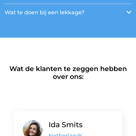
Wat te doen bij een lekkage?
Wat de klanten te zeggen hebben
over ons:
Ida Smits
Netherlands