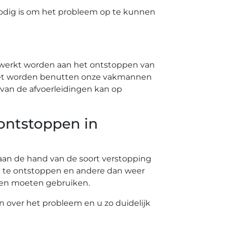
odig is om het probleem op te kunnen
ewerkt worden aan het ontstoppen van
 moet worden benutten onze vakmannen
van de afvoerleidingen kan op
 ontstoppen in
t aan de hand van de soort verstopping
k te ontstoppen en andere dan weer
nten moeten gebruiken.
en over het probleem en u zo duidelijk