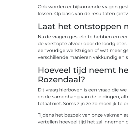
Ook worden er bijkomende vragen gest
lossen. Op basis van de resultaten (ant
Laat het ontstoppen 
Na de vragen gesteld te hebben en ee
de verstopte afvoer door de loodgiete
eenvoudige werktuigen of wat meer gea
verschillende manieren vakkundig en s
Hoeveel tijd neemt he
Rozendaal?
Dit vraag hierboven is een vraag die we
en de samenhang van de leidingen, afh
totaal niet. Soms zijn ze zo moeilijk 
Tijdens het bezoek van onze vakman aan 
vertellen hoeveel tijd het zal innemen