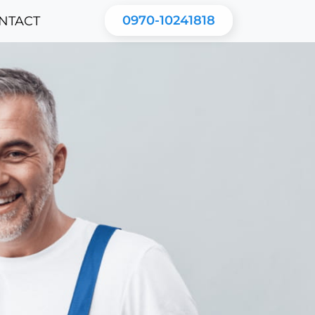
0970-10241818
NTACT