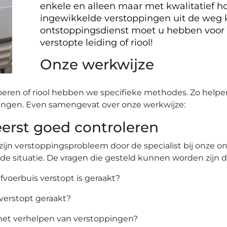
enkele en alleen maar met kwalitatief ho
ingewikkelde verstoppingen uit de weg
ontstoppingsdienst moet u hebben voor
verstopte leiding of riool!
Onze werkwijze
oeren of riool hebben we specifieke methodes. Zo helpe
ingen. Even samengevat over onze werkwijze:
rst goed controleren
zijn verstoppingsprobleem door de specialist bij onze 
 de situatie. De vragen die gesteld kunnen worden zijn 
afvoerbuis verstopt is geraakt?
 verstopt geraakt?
het verhelpen van verstoppingen?