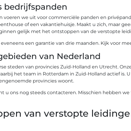
s bedrijfspanden
n voeren we uit voor commerciële panden en privépande
nthouse of een vakantiehuisje. Maakt u zich, maar gee
innen gelijk met het ontstoppen van de verstopte leid
eneens een garantie van drie maanden. Kijk voor meer
gebieden van Nederland
se steden van provincies Zuid-Holland en Utrecht. Onze 
arbij het team in Rotterdam in Zuid-Holland actief is. U
ovengenoemde provincies woont.
nt u ons nog steeds contacteren. Misschien hebben we w
ppen van verstopte leidinge