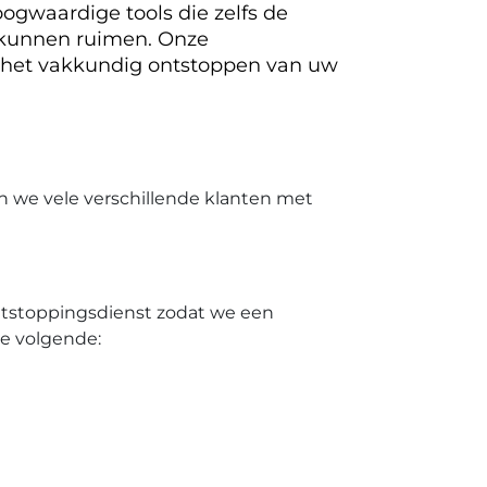
ogwaardige tools die zelfs de
 kunnen ruimen. Onze
 het vakkundig ontstoppen van uw
n we vele verschillende klanten met
ontstoppingsdienst zodat we een
de volgende: