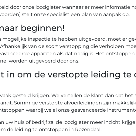
eld door onze loodgieter wanneer er meer informatie n
woorden) stelt onze specialist een plan van aanpak op.
maar beginnen!
n mogelijke inspectie te hebben uitgevoerd, moet er g
r. Afhankelijk van de soort verstopping die verholpen
vanceerde apparaten als dat nodig is. Het ontstoppen 
nel worden uitgevoerd door ons.
t in om de verstopte leiding te
 vaak gesteld krijgen. We vertellen de klant dan dat he
angt. Sommige verstopte afvoerleidingen zijn makkelij
te ontstoppen waarbij we al onze geavanceerde instrume
uw huis of bedrijf zal de loodgieter meer inzicht krijg
 om de leiding te ontstoppen in Rozendaal.