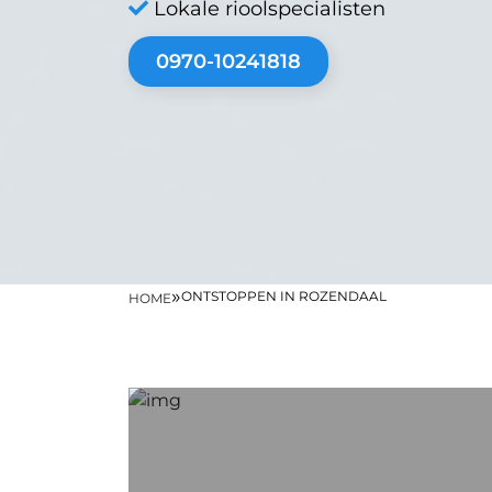
Lokale rioolspecialisten
0970-10241818
»
ONTSTOPPEN IN ROZENDAAL
HOME