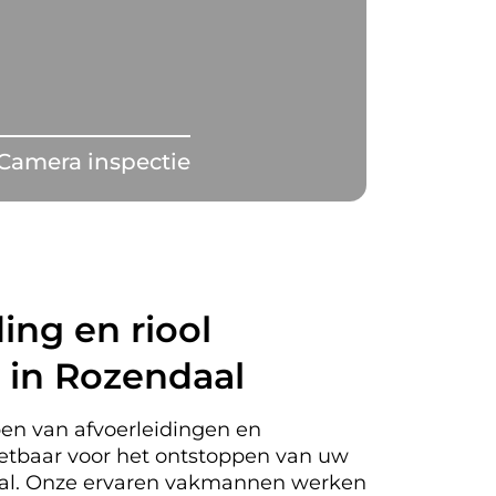
Camera inspectie
ing en riool
 in Rozendaal
en van afvoerleidingen en
nzetbaar voor het ontstoppen van uw
daal. Onze ervaren vakmannen werken