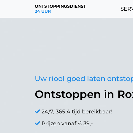
ONTSTOPPINGSDIENST
SERV
24 UUR
Uw riool goed laten ontst
Ontstoppen in Ro
24/7, 365 Altijd bereikbaar!
Prijzen vanaf € 39,-