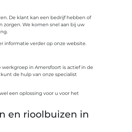
n. De klant kan een bedrijf hebben of
n zorgen. We komen snel aan bij uw
ing.
 informatie verder op onze website.
werkgroep in Amersfoort is actief in de
 kunt de hulp van onze specialist
el een oplossing voor u voor het
n en rioolbuizen in