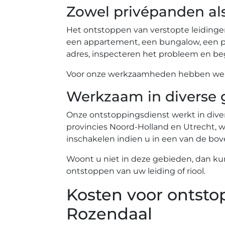
Zowel privépanden al
Het ontstoppen van verstopte leidinge
een appartement, een bungalow, een pe
adres, inspecteren het probleem en beg
Voor onze werkzaamheden hebben we ev
Werkzaam in diverse 
Onze ontstoppingsdienst werkt in diver
provincies Noord-Holland en Utrecht, wa
inschakelen indien u in een van de b
Woont u niet in deze gebieden, dan ku
ontstoppen van uw leiding of riool.
Kosten voor ontsto
Rozendaal