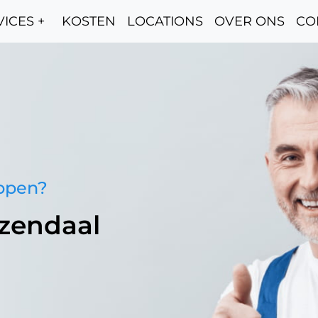
ICES +
KOSTEN
LOCATIONS
OVER ONS
CO
oppen?
zendaal