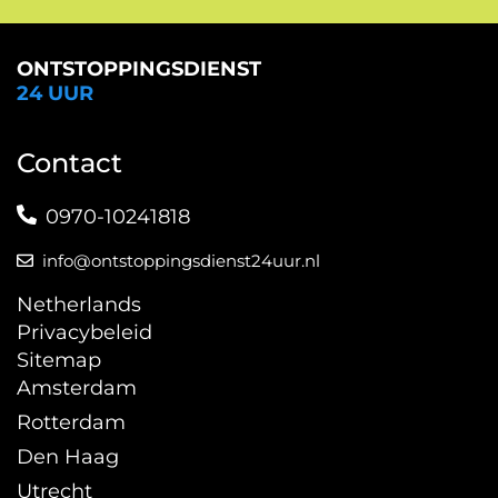
ONTSTOPPINGSDIENST
24 UUR
Contact
0970-10241818
info@ontstoppingsdienst24uur.nl
Netherlands
Privacybeleid
Sitemap
Amsterdam
Rotterdam
Den Haag
Utrecht