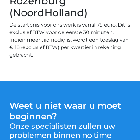
Rozenburg
(NoordHolland)
De startprijs voor ons werk is vanaf 79 euro. Dit is
exclusief BTW voor de eerste 30 minuten.
Indien meer tijd nodig is, wordt een toeslag van
€ 18 (exclusief BTW) per kwartier in rekening
gebracht.
Weet u niet waar u moet
beginnen?
Onze specialisten zullen uw
problemen binnen no time