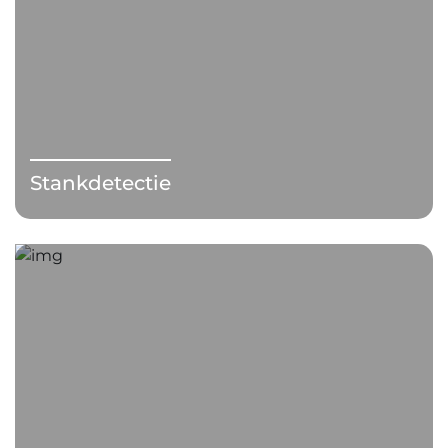
Stankdetectie