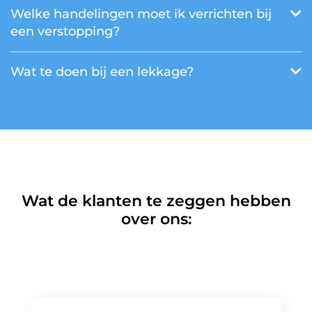
Welke handelingen moet ik verrichten bij
een verstopping?
Wat te doen bij een lekkage?
Wat de klanten te zeggen hebben
over ons: