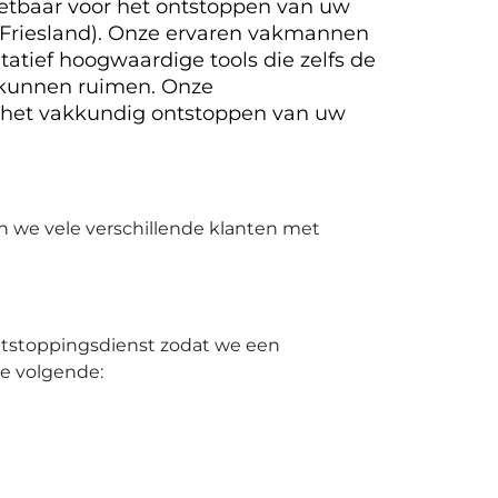
nzetbaar voor het ontstoppen van uw
 (Friesland). Onze ervaren vakmannen
atief hoogwaardige tools die zelfs de
 kunnen ruimen. Onze
 het vakkundig ontstoppen van uw
n we vele verschillende klanten met
ontstoppingsdienst zodat we een
de volgende: