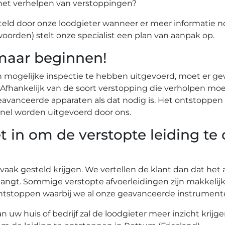
het verhelpen van verstoppingen?
eld door onze loodgieter wanneer er meer informatie n
woorden) stelt onze specialist een plan van aanpak op.
maar beginnen!
n mogelijke inspectie te hebben uitgevoerd, moet er g
r. Afhankelijk van de soort verstopping die verholpen
vanceerde apparaten als dat nodig is. Het ontstoppen 
nel worden uitgevoerd door ons.
t in om de verstopte leiding t
 vaak gesteld krijgen. We vertellen de klant dan dat he
angt. Sommige verstopte afvoerleidingen zijn makkelij
te ontstoppen waarbij we al onze geavanceerde instrume
uw huis of bedrijf zal de loodgieter meer inzicht krijg