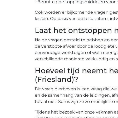
- Benut u ontstoppingsmiddelen voor 
Ook worden er bijkomende vragen gest
lossen. Op basis van de resultaten (ant
Laat het ontstoppen 
Na de vragen gesteld te hebben en ee
de verstopte afvoer door de loodgiete
eenvoudige werktuigen of wat meer gea
verschillende manieren vakkundig en s
Hoeveel tijd neemt he
(Friesland)?
Dit vraag hierboven is een vraag die we
en de samenhang van de leidingen, afh
totaal niet. Soms zijn ze zo moeilijk 
Tijdens het bezoek van onze vakman aan 