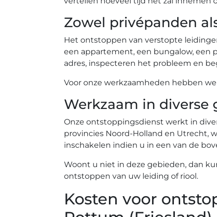
vertellen hoeveel tijd het zal innemen 
Zowel privépanden al
Het ontstoppen van verstopte leidinge
een appartement, een bungalow, een pe
adres, inspecteren het probleem en beg
Voor onze werkzaamheden hebben we ev
Werkzaam in diverse 
Onze ontstoppingsdienst werkt in diver
provincies Noord-Holland en Utrecht, wa
inschakelen indien u in een van de b
Woont u niet in deze gebieden, dan ku
ontstoppen van uw leiding of riool.
Kosten voor ontsto