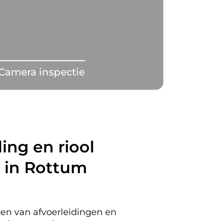
Camera inspectie
ing en riool
 in Rottum
en van afvoerleidingen en