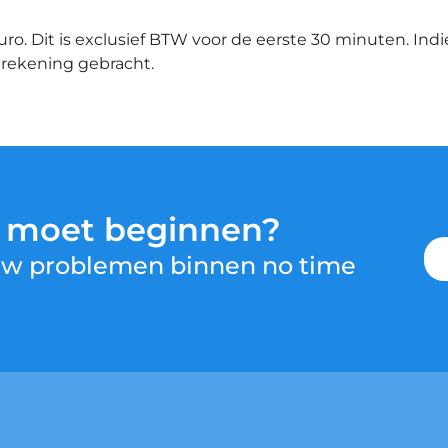
euro. Dit is exclusief BTW voor de eerste 30 minuten. Ind
n rekening gebracht.
u moet beginnen?
 uw problemen binnen no time