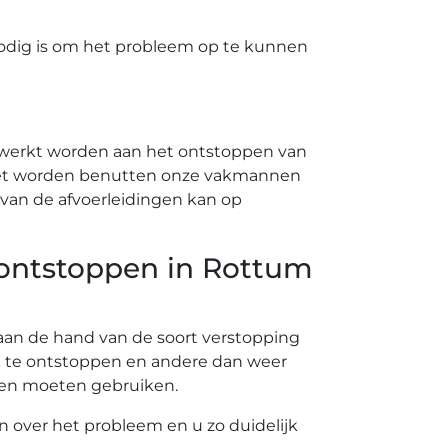
odig is om het probleem op te kunnen
ewerkt worden aan het ontstoppen van
 moet worden benutten onze vakmannen
van de afvoerleidingen kan op
e ontstoppen in Rottum
t aan de hand van de soort verstopping
k te ontstoppen en andere dan weer
nten moeten gebruiken.
en over het probleem en u zo duidelijk