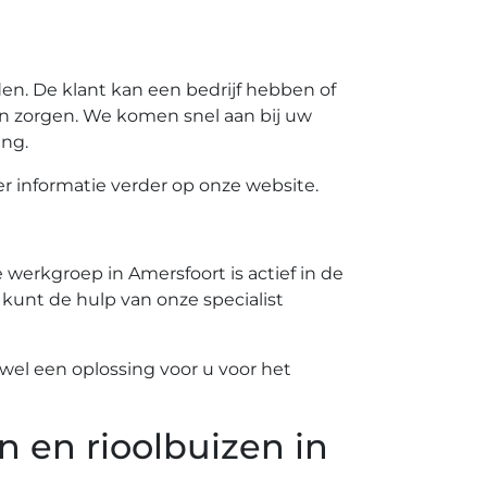
n. De klant kan een bedrijf hebben of
n zorgen. We komen snel aan bij uw
ing.
 informatie verder op onze website.
werkgroep in Amersfoort is actief in de
 kunt de hulp van onze specialist
el een oplossing voor u voor het
n en rioolbuizen in