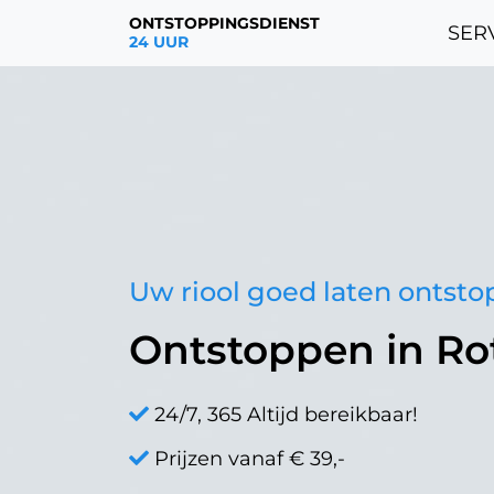
ONTSTOPPINGSDIENST
SERV
24 UUR
Uw riool goed laten ontst
Ontstoppen in Ro
24/7, 365 Altijd bereikbaar!
Prijzen vanaf € 39,-