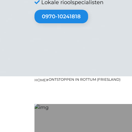
Lokale rioolspecialisten
0970-10241818
»
ONTSTOPPEN IN ROTTUM (FRIESLAND)
HOME