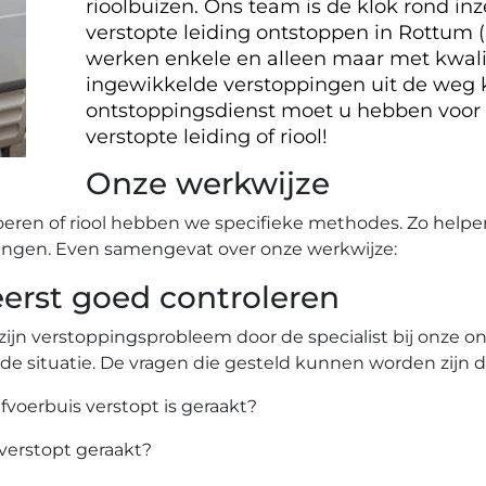
rioolbuizen. Ons team is de klok rond i
verstopte leiding ontstoppen in Rottum
werken enkele en alleen maar met kwalit
ingewikkelde verstoppingen uit de weg
ontstoppingsdienst moet u hebben voor
verstopte leiding of riool!
Onze werkwijze
oeren of riool hebben we specifieke methodes. Zo helpe
ingen. Even samengevat over onze werkwijze:
rst goed controleren
zijn verstoppingsprobleem door de specialist bij onze 
 de situatie. De vragen die gesteld kunnen worden zijn 
afvoerbuis verstopt is geraakt?
 verstopt geraakt?