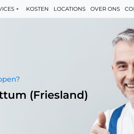
ICES +
KOSTEN
LOCATIONS
OVER ONS
CO
oppen?
ttum (Friesland)