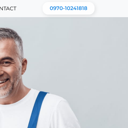
0970-10241818
NTACT