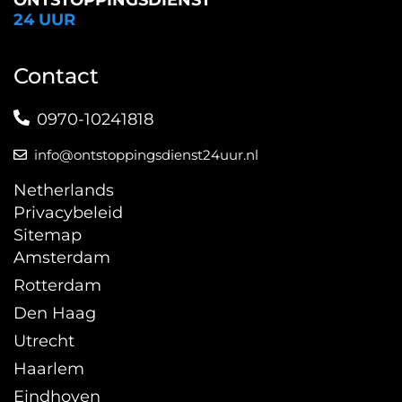
ONTSTOPPINGSDIENST
24 UUR
Contact
0970-10241818
info@ontstoppingsdienst24uur.nl
Netherlands
Privacybeleid
Sitemap
Amsterdam
Rotterdam
Den Haag
Utrecht
Haarlem
Eindhoven