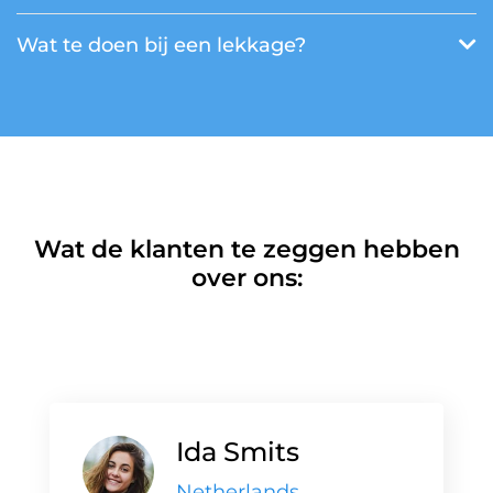
Wat te doen bij een lekkage?
Wat de klanten te zeggen hebben
over ons:
Ida Smits
Netherlands