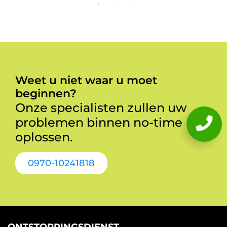
Weet u niet waar u moet
beginnen?
Onze specialisten zullen uw
problemen binnen no-time
oplossen.
0970-10241818