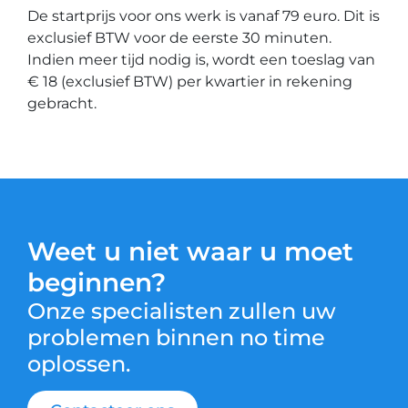
De startprijs voor ons werk is vanaf 79 euro. Dit is
exclusief BTW voor de eerste 30 minuten.
Indien meer tijd nodig is, wordt een toeslag van
€ 18 (exclusief BTW) per kwartier in rekening
gebracht.
Weet u niet waar u moet
beginnen?
Onze specialisten zullen uw
problemen binnen no time
oplossen.