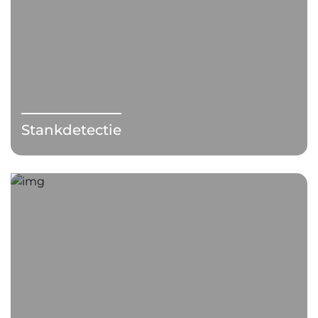
Stankdetectie