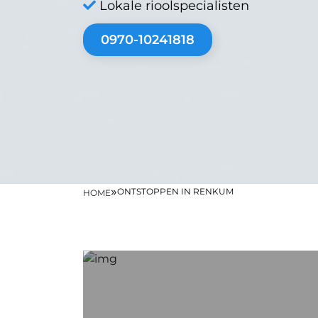
Lokale rioolspecialisten
0970-10241818
»
ONTSTOPPEN IN RENKUM
HOME