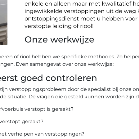
enkele en alleen maar met kwalitatief ho
ingewikkelde verstoppingen uit de weg
ontstoppingsdienst moet u hebben voor
verstopte leiding of riool!
Onze werkwijze
oeren of riool hebben we specifieke methodes. Zo helpe
ingen. Even samengevat over onze werkwijze:
rst goed controleren
zijn verstoppingsprobleem door de specialist bij onze 
 de situatie. De vragen die gesteld kunnen worden zijn 
afvoerbuis verstopt is geraakt?
 verstopt geraakt?
het verhelpen van verstoppingen?