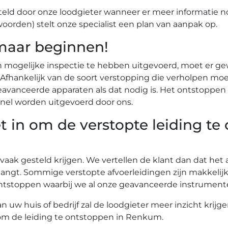
eld door onze loodgieter wanneer er meer informatie n
woorden) stelt onze specialist een plan van aanpak op.
maar beginnen!
n mogelijke inspectie te hebben uitgevoerd, moet er g
r. Afhankelijk van de soort verstopping die verholpen
vanceerde apparaten als dat nodig is. Het ontstoppen 
nel worden uitgevoerd door ons.
t in om de verstopte leiding te
 vaak gesteld krijgen. We vertellen de klant dan dat he
angt. Sommige verstopte afvoerleidingen zijn makkelij
te ontstoppen waarbij we al onze geavanceerde instrume
uw huis of bedrijf zal de loodgieter meer inzicht krijg
 om de leiding te ontstoppen in Renkum.