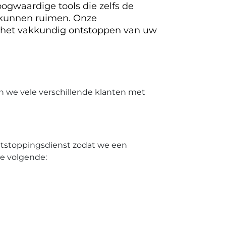
ogwaardige tools die zelfs de
 kunnen ruimen. Onze
 het vakkundig ontstoppen van uw
n we vele verschillende klanten met
ontstoppingsdienst zodat we een
de volgende: