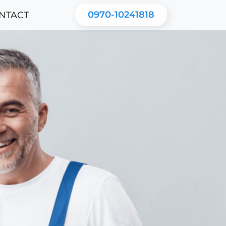
0970-10241818
NTACT