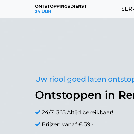
ONTSTOPPINGSDIENST
SERV
24 UUR
Uw riool goed laten ontst
Ontstoppen in R
24/7, 365 Altijd bereikbaar!
Prijzen vanaf € 39,-