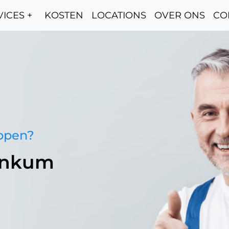
ICES +
KOSTEN
LOCATIONS
OVER ONS
CO
oppen?
enkum