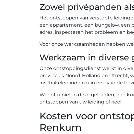
Zowel privépanden al
Het ontstoppen van verstopte leidinge
een appartement, een bungalow, een pe
adres, inspecteren het probleem en beg
Voor onze werkzaamheden hebben we ev
Werkzaam in diverse 
Onze ontstoppingsdienst werkt in diver
provincies Noord-Holland en Utrecht, wa
inschakelen indien u in een van de b
Woont u niet in deze gebieden, dan ku
ontstoppen van uw leiding of riool.
Kosten voor ontsto
Renkum