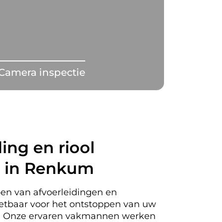
Camera inspectie
ing en riool
n in Renkum
en van afvoerleidingen en
nzetbaar voor het ontstoppen van uw
m. Onze ervaren vakmannen werken