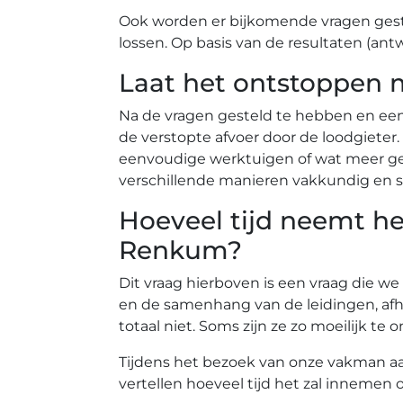
Ook worden er bijkomende vragen gest
lossen. Op basis van de resultaten (ant
Laat het ontstoppen 
Na de vragen gesteld te hebben en ee
de verstopte afvoer door de loodgiete
eenvoudige werktuigen of wat meer gea
verschillende manieren vakkundig en s
Hoeveel tijd neemt he
Renkum?
Dit vraag hierboven is een vraag die we
en de samenhang van de leidingen, afh
totaal niet. Soms zijn ze zo moeilijk 
Tijdens het bezoek van onze vakman aan 
vertellen hoeveel tijd het zal innemen