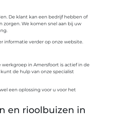
n. De klant kan een bedrijf hebben of
n zorgen. We komen snel aan bij uw
ing.
 informatie verder op onze website.
werkgroep in Amersfoort is actief in de
 kunt de hulp van onze specialist
el een oplossing voor u voor het
n en rioolbuizen in