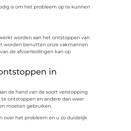
odig is om het probleem op te kunnen
ewerkt worden aan het ontstoppen van
 moet worden benutten onze vakmannen
van de afvoerleidingen kan op
 ontstoppen in
t aan de hand van de soort verstopping
k te ontstoppen en andere dan weer
nten moeten gebruiken.
en over het probleem en u zo duidelijk