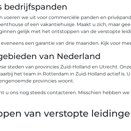
s bedrijfspanden
n voeren we uit voor commerciële panden en privépande
nthouse of een vakantiehuisje. Maakt u zich, maar gee
innen gelijk met het ontstoppen van de verstopte leid
eneens een garantie van drie maanden. Kijk voor meer
gebieden van Nederland
se steden van provincies Zuid-Holland en Utrecht. Onze 
arbij het team in Rotterdam in Zuid-Holland actief is. U
ovengenoemde provincies woont.
nt u ons nog steeds contacteren. Misschien hebben we w
ppen van verstopte leidinge