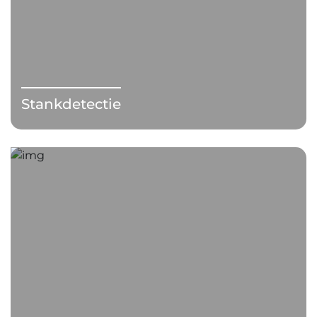
Stankdetectie