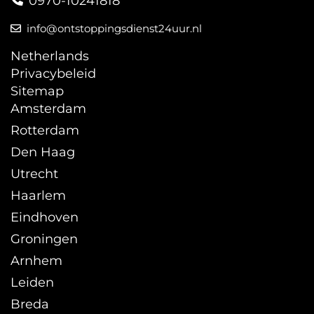
0970-10241818
info@ontstoppingsdienst24uur.nl
Netherlands
Privacybeleid
Sitemap
Amsterdam
Rotterdam
Den Haag
Utrecht
Haarlem
Eindhoven
Groningen
Arnhem
Leiden
Breda