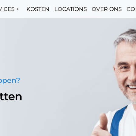
ICES +
KOSTEN
LOCATIONS
OVER ONS
CO
oppen?
tten