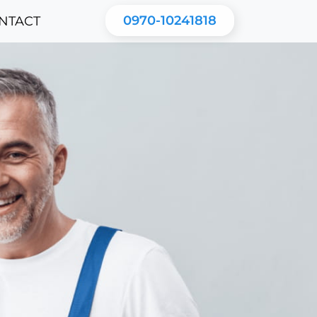
0970-10241818
NTACT