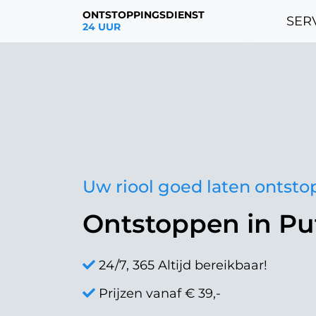
ONTSTOPPINGSDIENST
SERV
24 UUR
Uw riool goed laten ontst
Ontstoppen in Pu
24/7, 365 Altijd bereikbaar!
Prijzen vanaf € 39,-