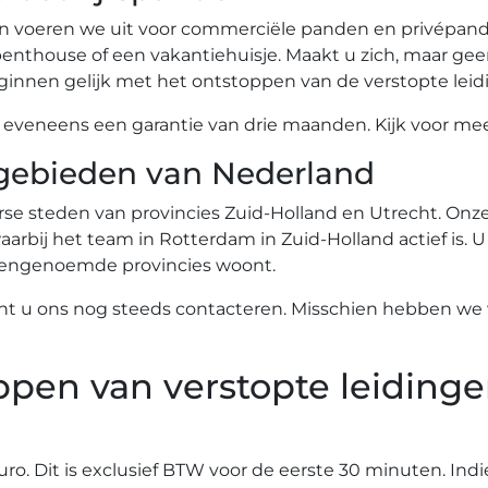
n voeren we uit voor commerciële panden en privépande
nthouse of een vakantiehuisje. Maakt u zich, maar gee
innen gelijk met het ontstoppen van de verstopte leid
eneens een garantie van drie maanden. Kijk voor meer
gebieden van Nederland
se steden van provincies Zuid-Holland en Utrecht. Onze 
arbij het team in Rotterdam in Zuid-Holland actief is. U
ovengenoemde provincies woont.
nt u ons nog steeds contacteren. Misschien hebben we w
ppen van verstopte leidinge
euro. Dit is exclusief BTW voor de eerste 30 minuten. Ind