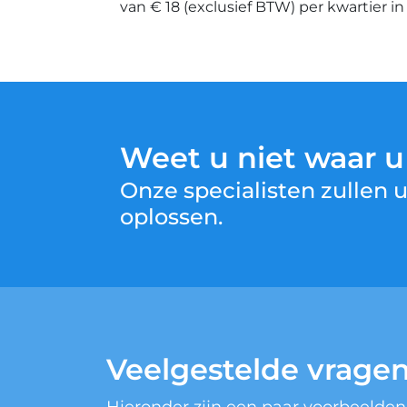
van € 18 (exclusief BTW) per kwartier i
Weet u niet waar 
Onze specialisten zullen
oplossen.
Veelgestelde vrage