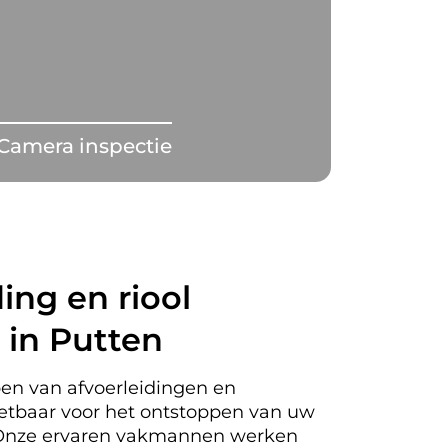
Camera inspectie
ing en riool
 in Putten
en van afvoerleidingen en
nzetbaar voor het ontstoppen van uw
. Onze ervaren vakmannen werken