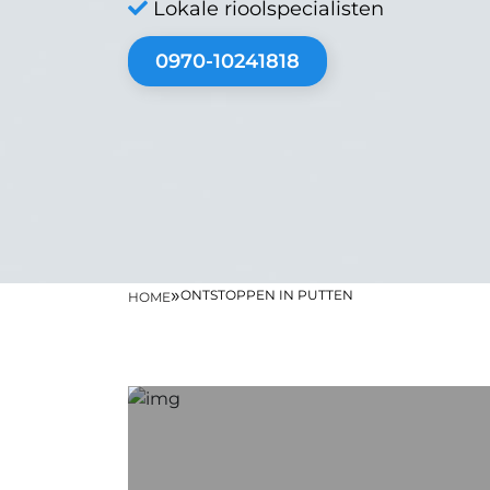
Lokale rioolspecialisten
0970-10241818
»
ONTSTOPPEN IN PUTTEN
HOME