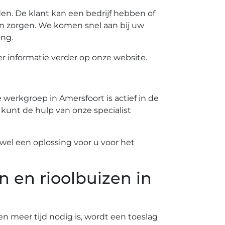
n. De klant kan een bedrijf hebben of
n zorgen. We komen snel aan bij uw
ing.
 informatie verder op onze website.
werkgroep in Amersfoort is actief in de
 kunt de hulp van onze specialist
el een oplossing voor u voor het
n en rioolbuizen in
ien meer tijd nodig is, wordt een toeslag