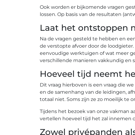
Ook worden er bijkomende vragen gest
lossen. Op basis van de resultaten (ant
Laat het ontstoppen 
Na de vragen gesteld te hebben en ee
de verstopte afvoer door de loodgiete
eenvoudige werktuigen of wat meer gea
verschillende manieren vakkundig en s
Hoeveel tijd neemt he
Dit vraag hierboven is een vraag die we
en de samenhang van de leidingen, afh
totaal niet. Soms zijn ze zo moeilijk 
Tijdens het bezoek van onze vakman aan 
vertellen hoeveel tijd het zal innemen 
Zowel privépanden al