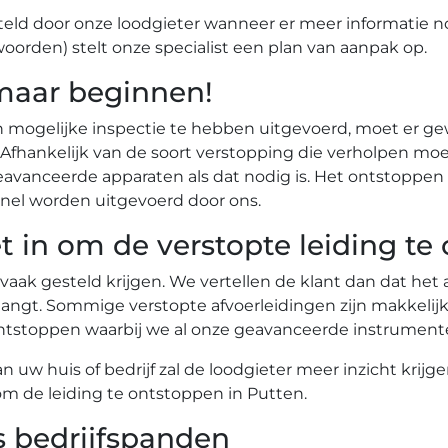
eld door onze loodgieter wanneer er meer informatie n
woorden) stelt onze specialist een plan van aanpak op.
maar beginnen!
n mogelijke inspectie te hebben uitgevoerd, moet er g
r. Afhankelijk van de soort verstopping die verholpen
vanceerde apparaten als dat nodig is. Het ontstoppen 
nel worden uitgevoerd door ons.
t in om de verstopte leiding te
 vaak gesteld krijgen. We vertellen de klant dan dat he
angt. Sommige verstopte afvoerleidingen zijn makkelij
te ontstoppen waarbij we al onze geavanceerde instrume
uw huis of bedrijf zal de loodgieter meer inzicht krijg
om de leiding te ontstoppen in Putten.
s bedrijfspanden