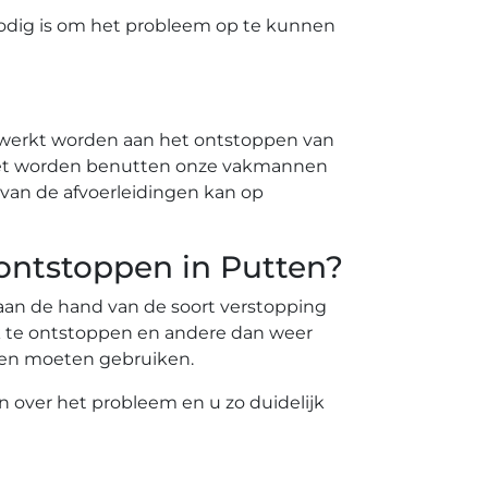
odig is om het probleem op te kunnen
ewerkt worden aan het ontstoppen van
 moet worden benutten onze vakmannen
van de afvoerleidingen kan op
 ontstoppen in Putten?
t aan de hand van de soort verstopping
k te ontstoppen en andere dan weer
nten moeten gebruiken.
en over het probleem en u zo duidelijk