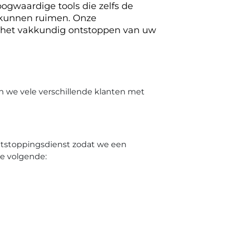
ogwaardige tools die zelfs de
 kunnen ruimen. Onze
 het vakkundig ontstoppen van uw
n we vele verschillende klanten met
ontstoppingsdienst zodat we een
de volgende: