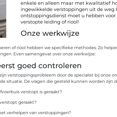
enkele en alleen maar met kwalitatief ho
ingewikkelde verstoppingen uit de weg
ontstoppingsdienst moet u hebben voor
verstopte leiding of riool!
Onze werkwijze
oeren of riool hebben we specifieke methodes. Zo helpe
ingen. Even samengevat over onze werkwijze:
rst goed controleren
zijn verstoppingsprobleem door de specialist bij onze 
 de situatie. De vragen die gesteld kunnen worden zijn 
afvoerbuis verstopt is geraakt?
 verstopt geraakt?
het verhelpen van verstoppingen?