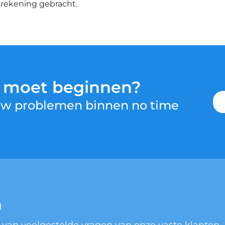
n rekening gebracht.
u moet beginnen?
 uw problemen binnen no time
n