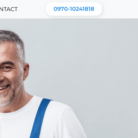
0970-10241818
NTACT