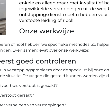
enkele en alleen maar met kwalitatief ho
ingewikkelde verstoppingen uit de weg
ontstoppingsdienst moet u hebben voor
verstopte leiding of riool!
Onze werkwijze
oeren of riool hebben we specifieke methodes. Zo helpe
ingen. Even samengevat over onze werkwijze:
rst goed controleren
zijn verstoppingsprobleem door de specialist bij onze 
 de situatie. De vragen die gesteld kunnen worden zijn 
afvoerbuis verstopt is geraakt?
 verstopt geraakt?
het verhelpen van verstoppingen?