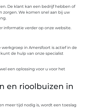
n. De klant kan een bedrijf hebben of
n zorgen. We komen snel aan bij uw
ing.
 informatie verder op onze website.
werkgroep in Amersfoort is actief in de
 kunt de hulp van onze specialist
el een oplossing voor u voor het
n en rioolbuizen in
ien meer tijd nodig is, wordt een toeslag