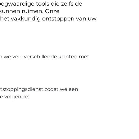
ogwaardige tools die zelfs de
 kunnen ruimen. Onze
 het vakkundig ontstoppen van uw
n we vele verschillende klanten met
ontstoppingsdienst zodat we een
de volgende: