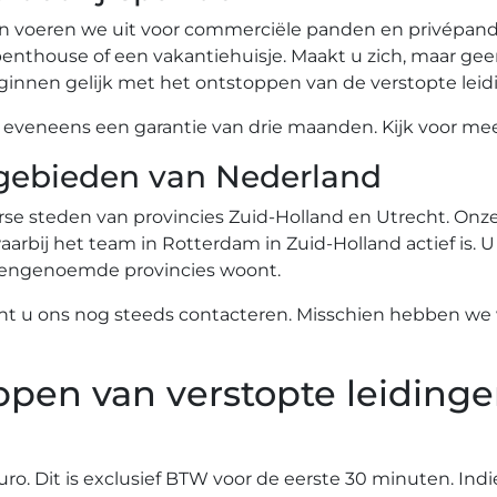
n voeren we uit voor commerciële panden en privépande
nthouse of een vakantiehuisje. Maakt u zich, maar gee
innen gelijk met het ontstoppen van de verstopte leid
eneens een garantie van drie maanden. Kijk voor meer
gebieden van Nederland
se steden van provincies Zuid-Holland en Utrecht. Onze 
arbij het team in Rotterdam in Zuid-Holland actief is. U
ovengenoemde provincies woont.
nt u ons nog steeds contacteren. Misschien hebben we w
ppen van verstopte leidinge
euro. Dit is exclusief BTW voor de eerste 30 minuten. Ind