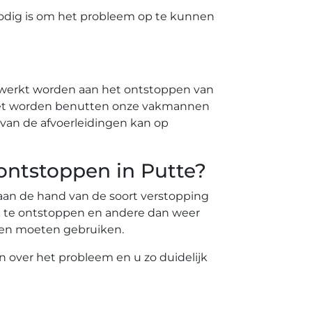
odig is om het probleem op te kunnen
ewerkt worden aan het ontstoppen van
 moet worden benutten onze vakmannen
van de afvoerleidingen kan op
 ontstoppen in Putte?
t aan de hand van de soort verstopping
k te ontstoppen en andere dan weer
nten moeten gebruiken.
en over het probleem en u zo duidelijk