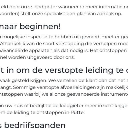
eld door onze loodgieter wanneer er meer informatie n
woorden) stelt onze specialist een plan van aanpak op.
maar beginnen!
n mogelijke inspectie te hebben uitgevoerd, moet er g
r. Afhankelijk van de soort verstopping die verholpen
vanceerde apparaten als dat nodig is. Het ontstoppen 
nel worden uitgevoerd door ons.
t in om de verstopte leiding te
 vaak gesteld krijgen. We vertellen de klant dan dat he
angt. Sommige verstopte afvoerleidingen zijn makkelij
te ontstoppen waarbij we al onze geavanceerde instrume
uw huis of bedrijf zal de loodgieter meer inzicht krijg
om de leiding te ontstoppen in Putte.
s bedrijfspanden