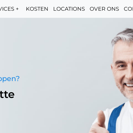
ICES +
KOSTEN
LOCATIONS
OVER ONS
CO
oppen?
tte