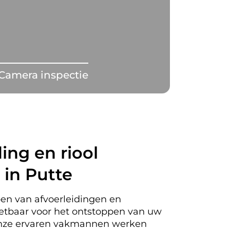
Camera inspectie
ing en riool
 in Putte
en van afvoerleidingen en
nzetbaar voor het ontstoppen van uw
 Onze ervaren vakmannen werken