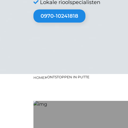
Lokale rioolspecialisten
0970-10241818
»
ONTSTOPPEN IN PUTTE
HOME