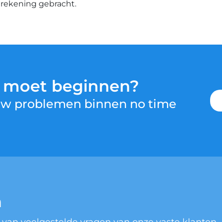
n rekening gebracht.
u moet beginnen?
 uw problemen binnen no time
n