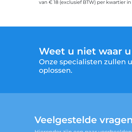
van € 18 (exclusief BTW) per kwartier i
Weet u niet waar 
Onze specialisten zullen
oplossen.
Veelgestelde vrage