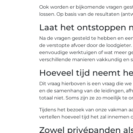
Ook worden er bijkomende vragen gest
lossen. Op basis van de resultaten (ant
Laat het ontstoppen 
Na de vragen gesteld te hebben en ee
de verstopte afvoer door de loodgiete
eenvoudige werktuigen of wat meer gea
verschillende manieren vakkundig en s
Hoeveel tijd neemt he
Dit vraag hierboven is een vraag die we
en de samenhang van de leidingen, afh
totaal niet. Soms zijn ze zo moeilijk 
Tijdens het bezoek van onze vakman aan 
vertellen hoeveel tijd het zal innemen 
Zowel privépanden al