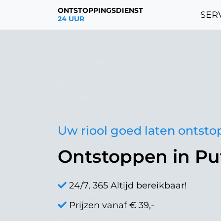
ONTSTOPPINGSDIENST
SERV
24 UUR
Uw riool goed laten ontst
Ontstoppen in Pu
24/7, 365 Altijd bereikbaar!
Prijzen vanaf € 39,-