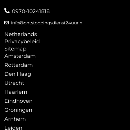
0970-10241818
info@ontstoppingsdienst24uur.nl
Netherlands
Privacybeleid
Sitemap
Amsterdam
Rotterdam
Den Haag
Utrecht
Haarlem
Eindhoven
Groningen
Arnhem
Leiden