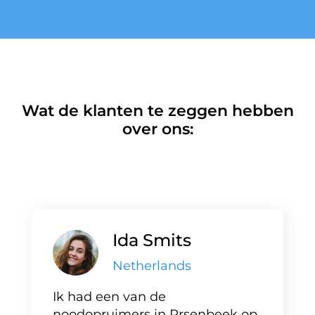
Wat de klanten te zeggen hebben
over ons:
Ida Smits
Netherlands
Ik had een van de
noodopruimers in Prsenbeek op