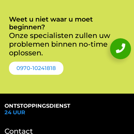
Weet u niet waar u moet
beginnen?
Onze specialisten zullen uw
problemen binnen no-time
oplossen.
0970-10241818
ONTSTOPPINGSDIENST
24 UUR
Contact