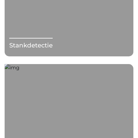
Stankdetectie