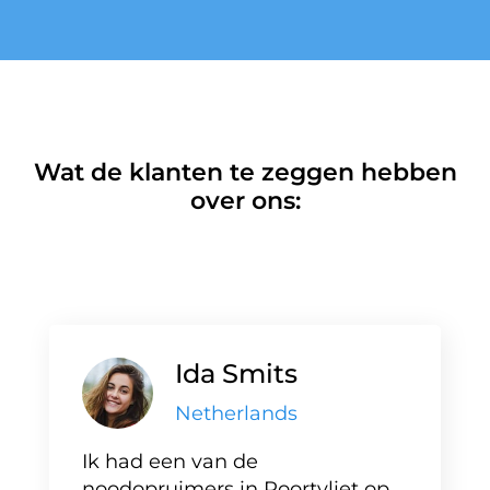
Wat de klanten te zeggen hebben
over ons:
Ida Smits
Netherlands
Ik had een van de
noodopruimers in Poortvliet op