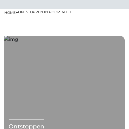
»
ONTSTOPPEN IN POORTVLIET
HOME
Ontstoppen