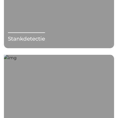
Stankdetectie