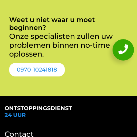
Weet u niet waar u moet
beginnen?
Onze specialisten zullen uw
problemen binnen no-time
oplossen.
0970-10241818
ONTSTOPPINGSDIENST
24 UUR
Contact