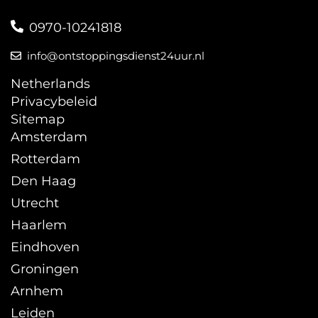
0970-10241818
info@ontstoppingsdienst24uur.nl
Netherlands
Privacybeleid
Sitemap
Amsterdam
Rotterdam
Den Haag
Utrecht
Haarlem
Eindhoven
Groningen
Arnhem
Leiden