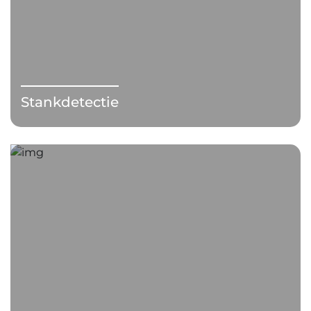
Stankdetectie