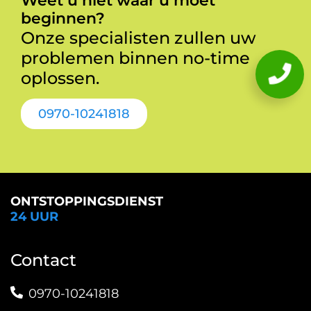
Weet u niet waar u moet
beginnen?
Onze specialisten zullen uw
problemen binnen no-time
oplossen.
0970-10241818
ONTSTOPPINGSDIENST
24 UUR
Contact
0970-10241818