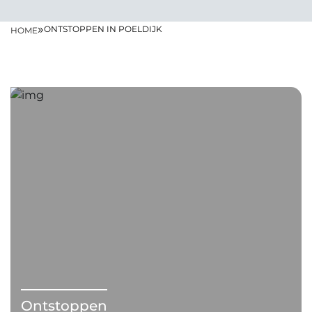
»
ONTSTOPPEN IN POELDIJK
HOME
Ontstoppen