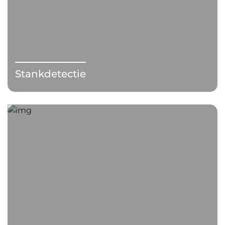
Stankdetectie