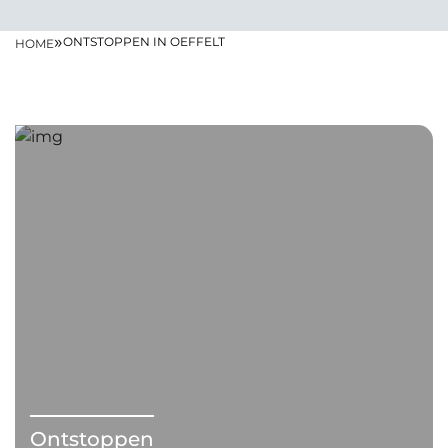
»
ONTSTOPPEN IN OEFFELT
HOME
Ontstoppen