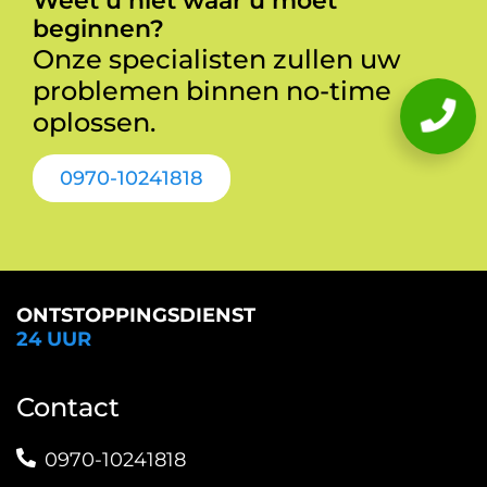
Weet u niet waar u moet
beginnen?
Onze specialisten zullen uw
problemen binnen no-time
oplossen.
0970-10241818
ONTSTOPPINGSDIENST
24 UUR
Contact
0970-10241818