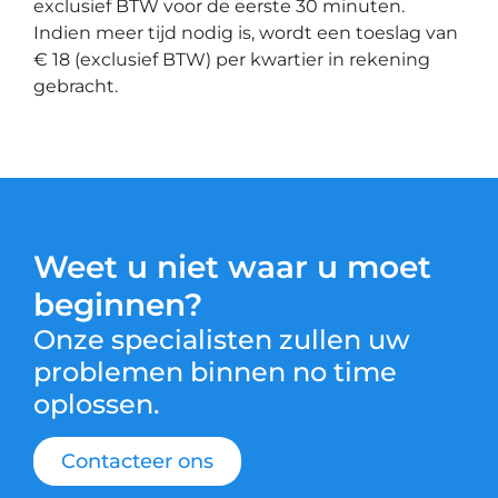
exclusief BTW voor de eerste 30 minuten.
Indien meer tijd nodig is, wordt een toeslag van
€ 18 (exclusief BTW) per kwartier in rekening
gebracht.
Weet u niet waar u moet
beginnen?
Onze specialisten zullen uw
problemen binnen no time
oplossen.
Contacteer ons