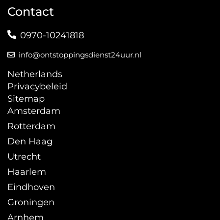
Contact
0970-10241818
info@ontstoppingsdienst24uur.nl
Netherlands
Privacybeleid
Sitemap
Amsterdam
Rotterdam
Den Haag
Utrecht
Haarlem
Eindhoven
Groningen
Arnhem