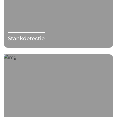
Stankdetectie