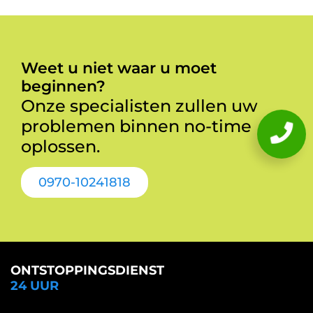
Weet u niet waar u moet
beginnen?
Onze specialisten zullen uw
problemen binnen no-time
oplossen.
0970-10241818
ONTSTOPPINGSDIENST
24 UUR