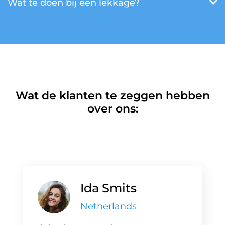
Wat te doen bij een lekkage?
Wat de klanten te zeggen hebben
over ons:
Ida Smits
Netherlands