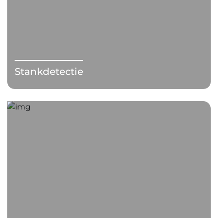
Stankdetectie