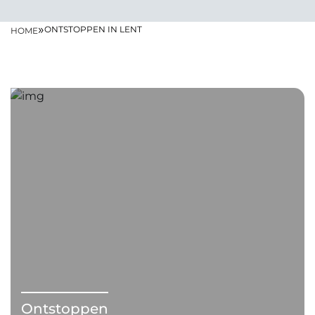
»
ONTSTOPPEN IN LENT
HOME
Ontstoppen