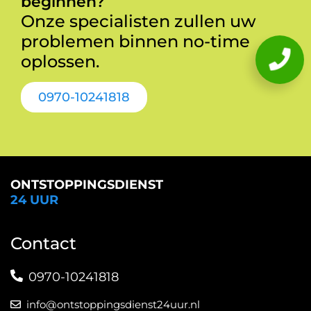
beginnen?
Onze specialisten zullen uw
problemen binnen no-time
oplossen.
0970-10241818
ONTSTOPPINGSDIENST
24 UUR
Contact
0970-10241818
info@ontstoppingsdienst24uur.nl