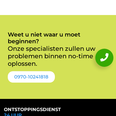
Weet u niet waar u moet
beginnen?
Onze specialisten zullen uw
problemen binnen no-time
oplossen.
0970-10241818
ONTSTOPPINGSDIENST
24 UUR