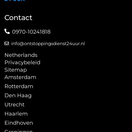
Contact
0970-10241818
info@ontstoppingsdienst24uur.nl
Netherlands
Privacybeleid
Sitemap
Amsterdam
Rotterdam
Den Haag
Utrecht
Haarlem
Eindhoven