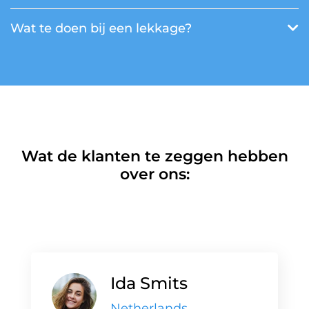
Wat te doen bij een lekkage?
Wat de klanten te zeggen hebben
over ons:
Ida Smits
Netherlands