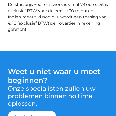
De startprijs voor ons werk is vanaf 79 euro. Dit is
exclusief BTW voor de eerste 30 minuten.
Indien meer tijd nodig is, wordt een toeslag van
€ 18 (exclusief BTW) per kwartier in rekening
gebracht.
Weet u niet waar u moet
beginnen?
Onze specialisten zullen uw
problemen binnen no time
oplossen.