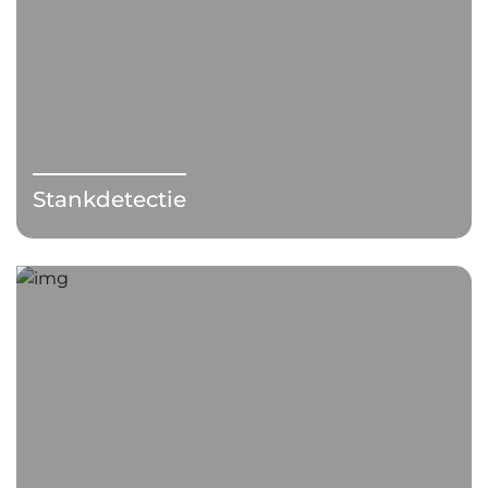
Stankdetectie